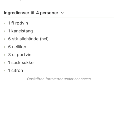
Ingredienser
til
4 personer
1
fl
rødvin
1
kanelstang
6
stk
allehånde
(hel)
6
nelliker
3
cl
portvin
1
spsk
sukker
1
citron
Opskriften fortsætter under annoncen