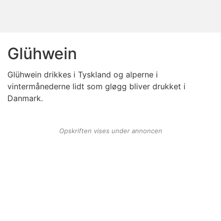
Glühwein
Glühwein drikkes i Tyskland og alperne i
vintermånederne lidt som gløgg bliver drukket i
Danmark.
Opskriften vises under annoncen