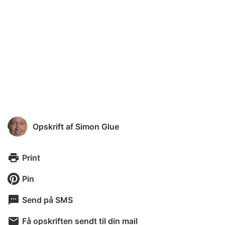
Opskrift af
Simon Glue
Print
Pin
Send på SMS
Få opskriften sendt til din mail