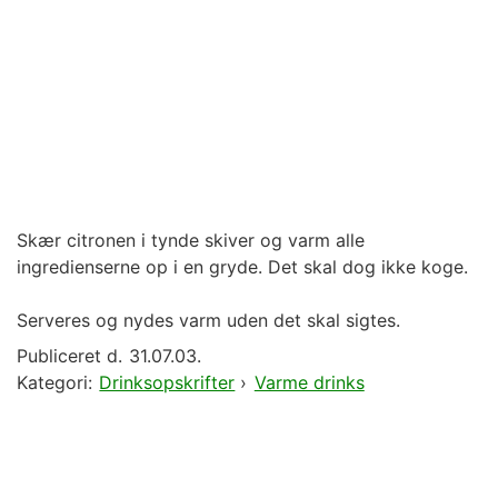
Skær citronen i tynde skiver og varm alle
ingredienserne op i en gryde. Det skal dog ikke koge.
Serveres og nydes varm uden det skal sigtes.
Publiceret d.
31.07.03.
Kategori:
Drinksopskrifter
›
Varme drinks