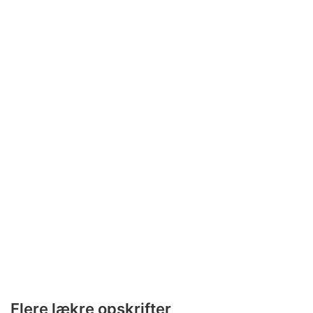
Flere lækre opskrifter