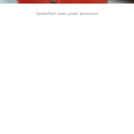
Opskriften vises under annoncen