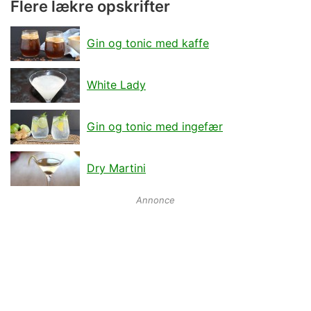
Flere lækre opskrifter
Gin og tonic med kaffe
White Lady
Gin og tonic med ingefær
Dry Martini
Annonce