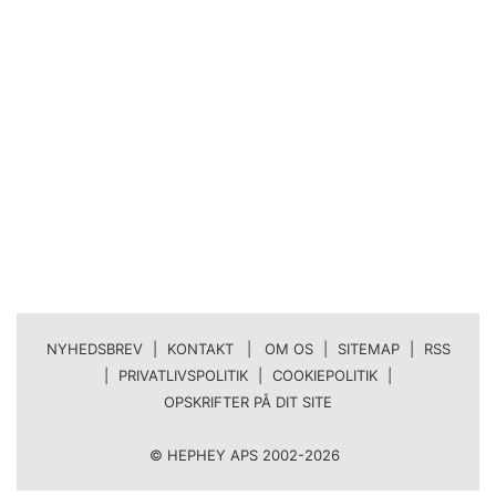
NYHEDSBREV
|
KONTAKT | OM OS
|
SITEMAP
|
RSS
|
PRIVATLIVSPOLITIK
|
COOKIEPOLITIK
|
OPSKRIFTER PÅ DIT SITE
© HEPHEY APS 2002-2026