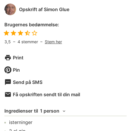
Opskrift af
Simon Glue
Brugernes bedømmelse:
3,5
–
4
stemmer –
Stem her
Print
Pin
Send på SMS
Få opskriften sendt til din mail
Ingredienser
til
1 person
isterninger