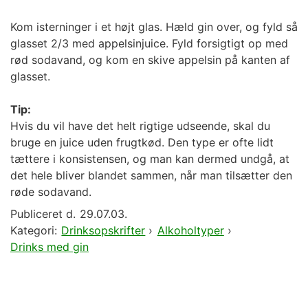
Kom isterninger i et højt glas. Hæld gin over, og fyld så
glasset 2/3 med appelsinjuice. Fyld forsigtigt op med
rød sodavand, og kom en skive appelsin på kanten af
glasset.
Tip:
Hvis du vil have det helt rigtige udseende, skal du
bruge en juice uden frugtkød. Den type er ofte lidt
tættere i konsistensen, og man kan dermed undgå, at
det hele bliver blandet sammen, når man tilsætter den
røde sodavand.
Publiceret d.
29.07.03.
Kategori:
Drinksopskrifter
›
Alkoholtyper
›
Drinks med gin