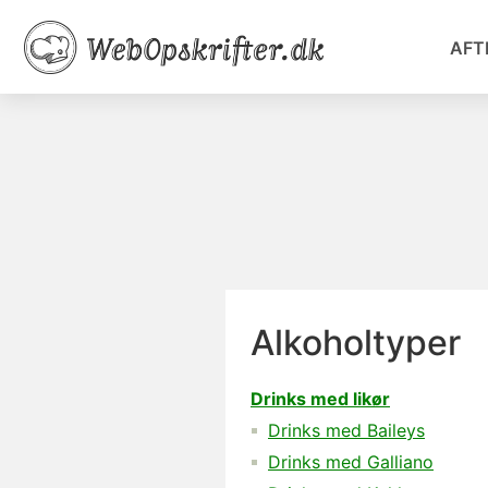
AFT
Alkoholtyper
Drinks med likør
Drinks med Baileys
Drinks med Galliano