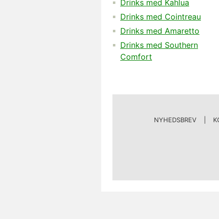
Drinks med Kahlua
Drinks med Cointreau
Drinks med Amaretto
Drinks med Southern
Comfort
NYHEDSBREV
|
K