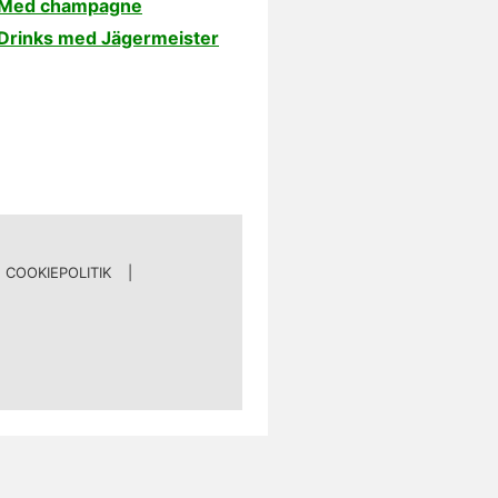
Med champagne
Drinks med Jägermeister
COOKIEPOLITIK
|