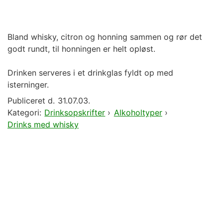
Bland whisky, citron og honning sammen og rør det
godt rundt, til honningen er helt opløst.
Drinken serveres i et drinkglas fyldt op med
isterninger.
Publiceret d.
31.07.03.
Kategori:
Drinksopskrifter
›
Alkoholtyper
›
Drinks med whisky