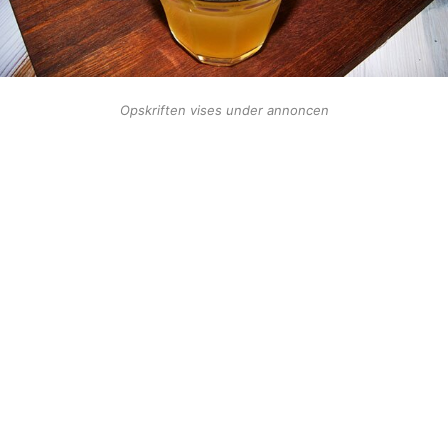
Opskriften vises under annoncen