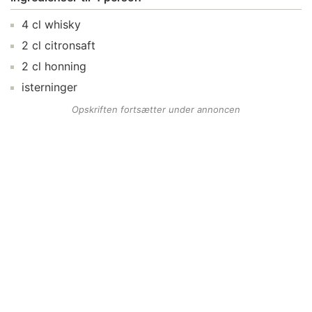
4
cl
whisky
2
cl
citronsaft
2
cl
honning
isterninger
Opskriften fortsætter under annoncen