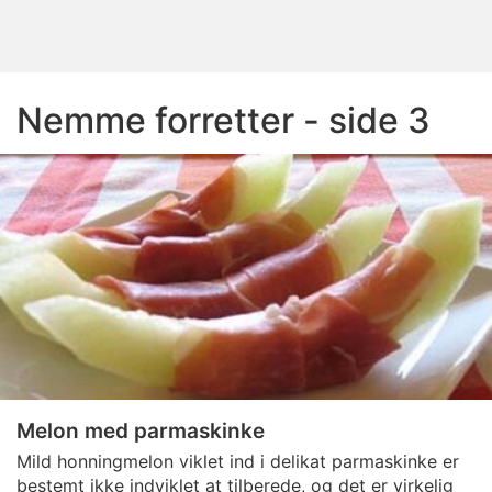
Nemme forretter - side 3
Melon med parmaskinke
Mild honningmelon viklet ind i delikat parmaskinke er
bestemt ikke indviklet at tilberede, og det er virkelig