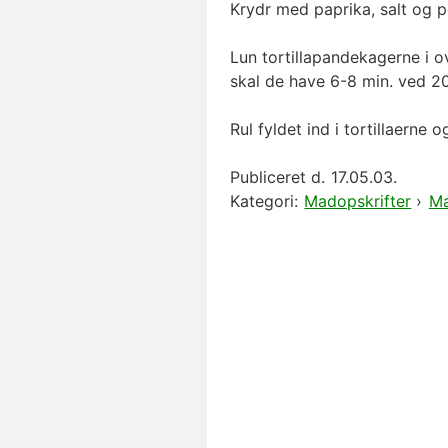
Krydr med paprika, salt og p
Lun tortillapandekagerne i o
skal de have 6-8 min. ved 20
Rul fyldet ind i tortillaerne 
Publiceret d.
17.05.03.
Kategori:
Madopskrifter
›
Ma