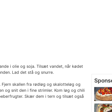
ande i olie og soja. Tilsæt vandet, når kødet
nden. Lad det stå og snurre.
 Fjern skallen fra rødløg og skalotteløg og
ien og snit den i fine strimler. Kom løg og chili
eberfrugter. Skær dem i tern og tilsæt også