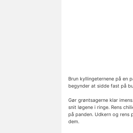
Brun kyllingeternene på en p
begynder at sidde fast på bu
Gør grøntsagerne klar imens.
snit løgene i ringe. Rens chil
på panden. Udkern og rens p
dem.