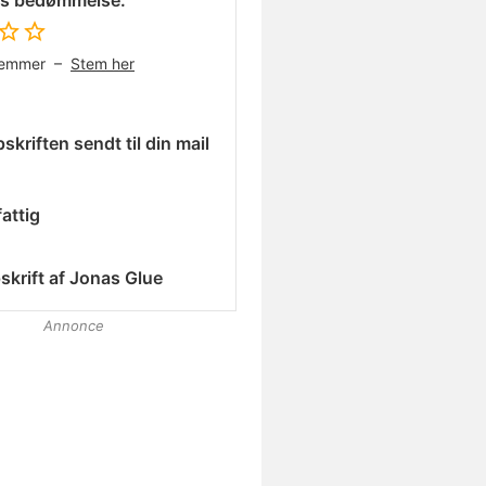
es bedømmelse:
temmer –
Stem her
skriften sendt til din mail
attig
skrift af
Jonas Glue
Annonce