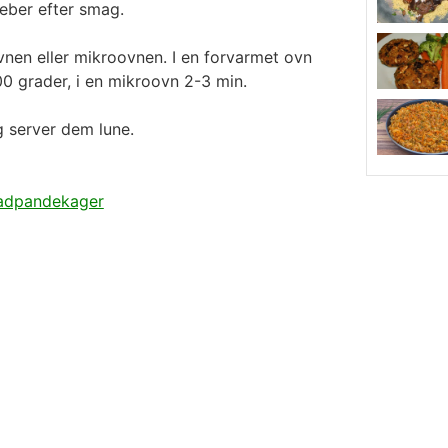
eber efter smag.
vnen eller mikroovnen. I en forvarmet ovn
0 grader, i en mikroovn 2-3 min.
og server dem lune.
dpandekager