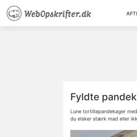
AFT
Fyldte pandek
Lune tortillapandekager med 
du elsker stærk mad eller ik