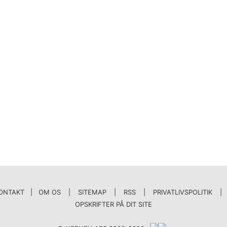
ONTAKT | OM OS
|
SITEMAP
|
RSS
|
PRIVATLIVSPOLITIK
|
OPSKRIFTER PÅ DIT SITE