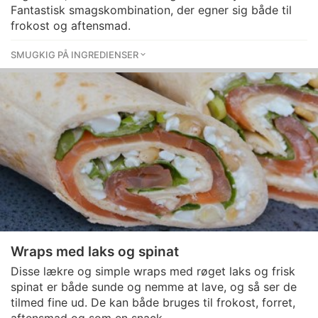
Fantastisk smagskombination, der egner sig både til
frokost og aftensmad.
SMUGKIG PÅ INGREDIENSER
Wraps med laks og spinat
Disse lækre og simple wraps med røget laks og frisk
spinat er både sunde og nemme at lave, og så ser de
tilmed fine ud. De kan både bruges til frokost, forret,