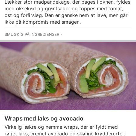
Lækker stor madpandekage, der bages i ovnen, fyldes
med oksekød og grøntsager og toppes med tomat,
ost og forårsløg. Den er ganske nem at lave, men går
ikke på kompromis med smagen.
SMUGKIG PÅ INGREDIENSER
Wraps med laks og avocado
Virkelig lækre og nemme wraps, der er fyldt med
røget laks, cremet avocado og skønne krydderurter.