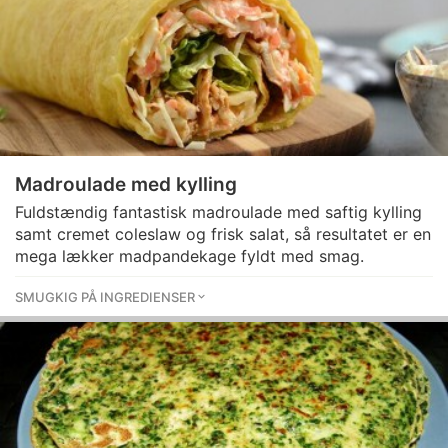
Madroulade med kylling
Fuldstændig fantastisk madroulade med saftig kylling
samt cremet coleslaw og frisk salat, så resultatet er en
mega lækker madpandekage fyldt med smag.
SMUGKIG PÅ INGREDIENSER