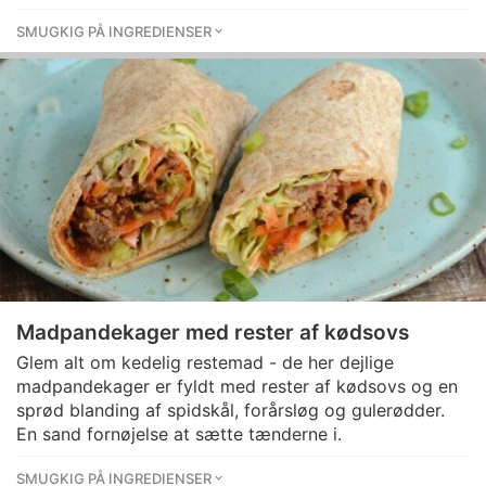
SMUGKIG PÅ INGREDIENSER
Madpandekager med rester af kødsovs
Glem alt om kedelig restemad - de her dejlige
madpandekager er fyldt med rester af kødsovs og en
sprød blanding af spidskål, forårsløg og gulerødder.
En sand fornøjelse at sætte tænderne i.
SMUGKIG PÅ INGREDIENSER