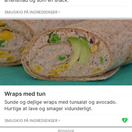
aftensmad og som en snack.
SMUGKIG PÅ INGREDIENSER
Wraps med tun
Sunde og dejlige wraps med tunsalat og avocado.
Hurtige at lave og smager vidunderligt.
SMUGKIG PÅ INGREDIENSER
Annonce