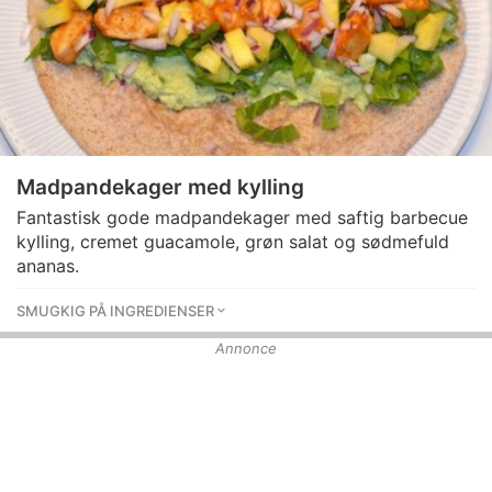
Madpandekager med kylling
Fantastisk gode madpandekager med saftig barbecue
kylling, cremet guacamole, grøn salat og sødmefuld
ananas.
SMUGKIG PÅ INGREDIENSER
Annonce