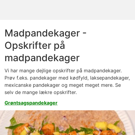
Madpandekager -
Opskrifter på
madpandekager
Vi har mange dejlige opskrifter på madpandekager.
Prøv f.eks. pandekager med kødfyld, laksepandekager,
mexicanske pandekager og meget meget mere. Se
selv de mange lækre opskrifter.
Grøntsagspandekager