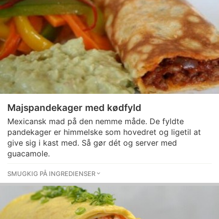
Majspandekager med kødfyld
Mexicansk mad på den nemme måde. De fyldte
pandekager er himmelske som hovedret og ligetil at
give sig i kast med. Så gør dét og server med
guacamole.
SMUGKIG PÅ INGREDIENSER