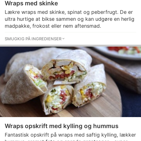
Wraps med skinke
Lækre wraps med skinke, spinat og peberfrugt. De er
ultra hurtige at bikse sammen og kan udgøre en herlig
madpakke, frokost eller nem aftensmad.
SMUGKIG PÅ INGREDIENSER
Wraps opskrift med kylling og hummus
Fantastisk opskrift på wraps med saftig kylling, lækker