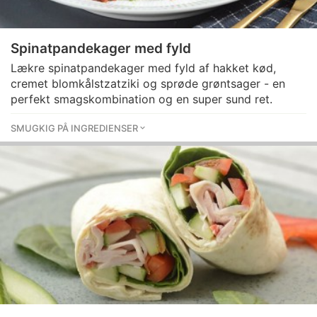
Spinatpandekager med fyld
Lækre spinatpandekager med fyld af hakket kød,
cremet blomkålstzatziki og sprøde grøntsager - en
perfekt smagskombination og en super sund ret.
SMUGKIG PÅ INGREDIENSER