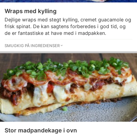
Wraps med kylling
Dejlige wraps med stegt kylling, cremet guacamole og
frisk spinat. De kan sagtens forberedes i god tid, og
de er fantastiske at have med i madpakken.
SMUGKIG PÅ INGREDIENSER
Stor madpandekage i ovn