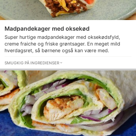
Madpandekager med oksekød
Super hurtige madpandekager med oksekødsfyld,
creme fraiche og friske grøntsager. En meget mild
hverdagsret, så børnene også kan være med.
SMUGKIG PÅ INGREDIENSER