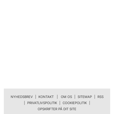
NYHEDSBREV
|
KONTAKT | OM OS
|
SITEMAP
|
RSS
|
PRIVATLIVSPOLITIK
|
COOKIEPOLITIK
|
OPSKRIFTER PÅ DIT SITE