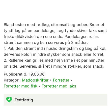
Bland osten med rødløg, citronsaft og peber. Smør et
tyndt lag på en pandekage, læg tynde skiver laks samt
friske dildkviste i den ene ende. Pandekagen rulles
stramt sammen og kan serveres på 2 måder:
1. Pak den stramt ind i husholdningsfilm og læg på køl.
Serveres kold i mindre stykker som snack eller forret.
2. Rullerne kan grilles med høj varme i et par minutter
pr. side. Serveres, skåret i mindre stykker, som snack.
Publiceret d.
19.06.06.
Kategori:
Madopskrifter
›
Forretter
›
Forretter med fisk
›
Forretter med laks
Fedtfattig