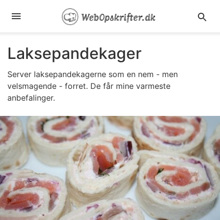
Laksepandekager
Server laksepandekagerne som en nem - men
velsmagende - forret. De får mine varmeste
anbefalinger.