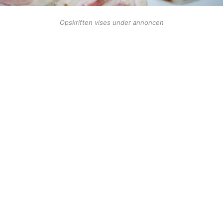
Opskriften vises under annoncen