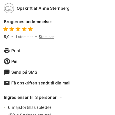
Opskrift af
Anne Sternberg
Brugernes bedømmelse:
5,0
–
1
stemmer –
Stem her
Print
Pin
Send på SMS
Få opskriften sendt til din mail
Ingredienser
til
3 personer
6
majstortillas
(bløde)