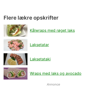
Flere lækre opskrifter
Kålwraps med røget laks
Laksetatar
Laksetataki
Wraps med laks og avocado
Annonce