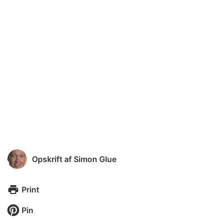
Opskrift af
Simon Glue
Print
Pin