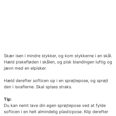
Skær isen i mindre stykker, og kom stykkerne i en skål.
Hæld piskefløden i skålen, og pisk blandingen luftig og
jævn med en elpisker.
Hæld derefter softicen op i en sprøjtepose, og sprøjt
den i isvaflerne. Skal spises straks.
Tip:
Du kan nemt lave din egen sprøjtepose ved at fylde
softicen i en helt almindelig plasticpose. Klip derefter