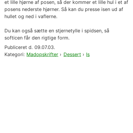
et lille hjørne af posen, så der kommer et lille hul i et af
posens nederste hjørner. Så kan du presse isen ud af
hullet og ned i vaflerne.
Du kan også sætte en stjernetylle i spidsen, så
softicen får den rigtige form.
Publiceret d.
09.07.03.
Kategori:
Madopskrifter
›
Dessert
›
Is