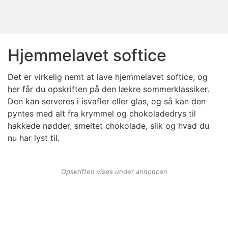
Hjemmelavet softice
Det er virkelig nemt at lave hjemmelavet softice, og
her får du opskriften på den lækre sommerklassiker.
Den kan serveres i isvafler eller glas, og så kan den
pyntes med alt fra krymmel og chokoladedrys til
hakkede nødder, smeltet chokolade, slik og hvad du
nu har lyst til.
Opskriften vises under annoncen