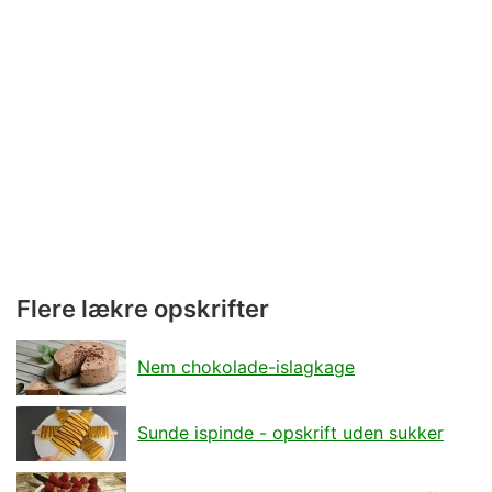
Flere lækre opskrifter
Nem chokolade-islagkage
Sunde ispinde - opskrift uden sukker