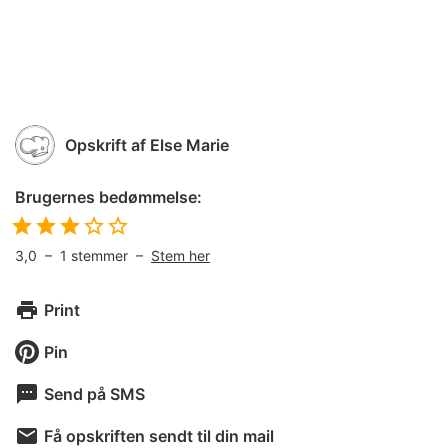
Opskrift af
Else Marie
Brugernes bedømmelse:
3,0
–
1
stemmer –
Stem her
Print
Pin
Send på SMS
Få opskriften sendt til din mail