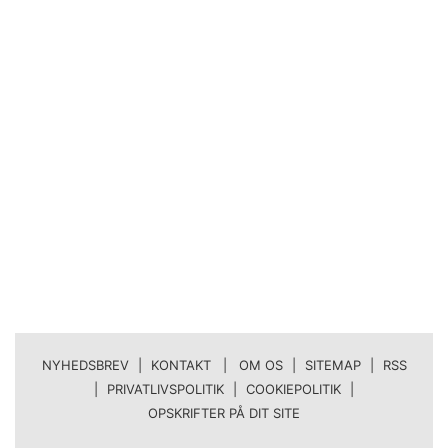
NYHEDSBREV
|
KONTAKT | OM OS
|
SITEMAP
|
RSS
|
PRIVATLIVSPOLITIK
|
COOKIEPOLITIK
|
OPSKRIFTER PÅ DIT SITE