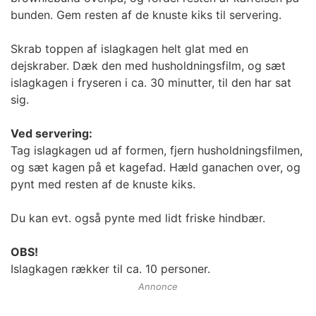
bunden. Gem resten af de knuste kiks til servering.
Skrab toppen af islagkagen helt glat med en
dejskraber. Dæk den med husholdningsfilm, og sæt
islagkagen i fryseren i ca. 30 minutter, til den har sat
sig.
Ved servering:
Tag islagkagen ud af formen, fjern husholdningsfilmen,
og sæt kagen på et kagefad. Hæld ganachen over, og
pynt med resten af de knuste kiks.
Du kan evt. også pynte med lidt friske hindbær.
OBS!
Islagkagen rækker til ca. 10 personer.
Annonce