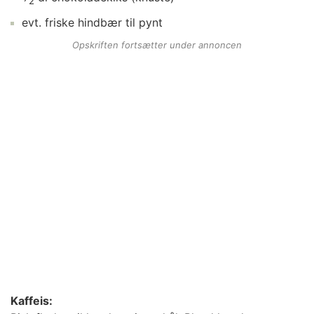
2
evt.
friske hindbær
til pynt
Opskriften fortsætter under annoncen
Kaffeis: