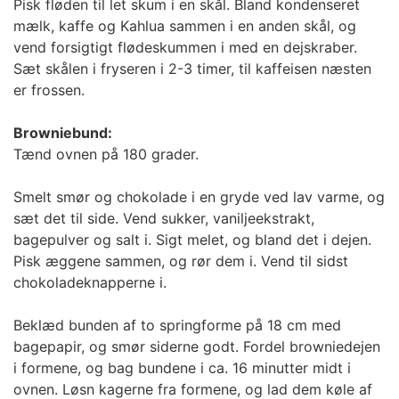
Pisk fløden til let skum i en skål. Bland kondenseret
mælk, kaffe og Kahlua sammen i en anden skål, og
vend forsigtigt flødeskummen i med en dejskraber.
Sæt skålen i fryseren i 2-3 timer, til kaffeisen næsten
er frossen.
Browniebund:
Tænd ovnen på 180 grader.
Smelt smør og chokolade i en gryde ved lav varme, og
sæt det til side. Vend sukker, vaniljeekstrakt,
bagepulver og salt i. Sigt melet, og bland det i dejen.
Pisk æggene sammen, og rør dem i. Vend til sidst
chokoladeknapperne i.
Beklæd bunden af to springforme på 18 cm med
bagepapir, og smør siderne godt. Fordel browniedejen
i formene, og bag bundene i ca. 16 minutter midt i
ovnen. Løsn kagerne fra formene, og lad dem køle af