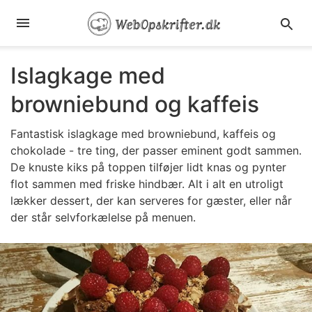
Islagkage med
browniebund og kaffeis
Fantastisk islagkage med browniebund, kaffeis og
chokolade - tre ting, der passer eminent godt sammen.
De knuste kiks på toppen tilføjer lidt knas og pynter
flot sammen med friske hindbær. Alt i alt en utroligt
lækker dessert, der kan serveres for gæster, eller når
der står selvforkælelse på menuen.