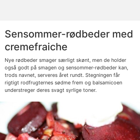
Sensommer-rødbeder med
cremefraiche
Nye rødbeder smager særligt skønt, men de holder
også godt på smagen og sensommer-rødbeder kan,
trods navnet, serveres året rundt. Stegningen får
rigtigt rodfrugternes sødme frem og balsamicoen
understreger deres svagt syrlige toner.