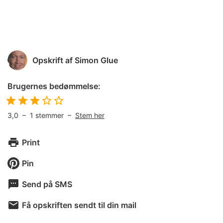
Opskrift af
Simon Glue
Brugernes bedømmelse:
3,0
–
1
stemmer –
Stem her
Print
Pin
Send på SMS
Få opskriften sendt til din mail