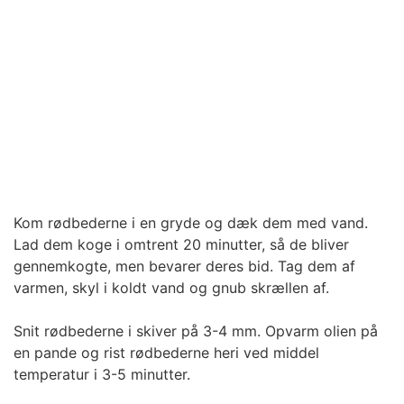
Kom rødbederne i en gryde og dæk dem med vand.
Lad dem koge i omtrent 20 minutter, så de bliver
gennemkogte, men bevarer deres bid. Tag dem af
varmen, skyl i koldt vand og gnub skrællen af.
Snit rødbederne i skiver på 3-4 mm. Opvarm olien på
en pande og rist rødbederne heri ved middel
temperatur i 3-5 minutter.