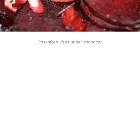
Opskriften vises under annoncen