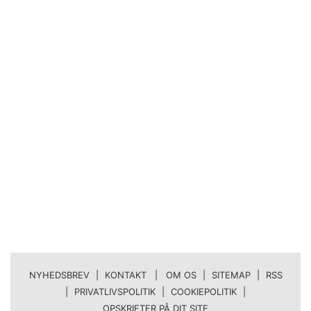
NYHEDSBREV
|
KONTAKT | OM OS
|
SITEMAP
|
RSS
|
PRIVATLIVSPOLITIK
|
COOKIEPOLITIK
|
OPSKRIFTER PÅ DIT SITE