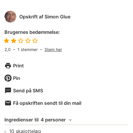
Opskrift af
Simon Glue
Brugernes bedømmelse:
2,0
–
1
stemmer –
Stem her
Print
Pin
Send på SMS
Få opskriften sendt til din mail
Ingredienser
til
4 personer
10
skalotteløg