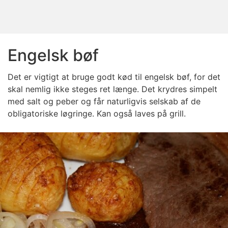
Engelsk bøf
Det er vigtigt at bruge godt kød til engelsk bøf, for det
skal nemlig ikke steges ret længe. Det krydres simpelt
med salt og peber og får naturligvis selskab af de
obligatoriske løgringe. Kan også laves på grill.