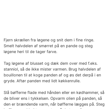
Fjern skrællen fra løgene og snit dem i fine ringe.
Smelt halvdelen af smørret på en pande og steg
løgene heri til de tager farve.
Tag løgene af blusset og dæk dem over med f.eks.
stanniol, så de ikke mister varmen. Brug halvdelen af
bouillonen til at koge panden af og øs det derpå i en
gryde. Aftør panden med lidt køkkenrulle.
Slå bøfferne flade med hånden eller en kødhammer, så
de bliver ens i tykkelsen. Opvarm olien på panden, så
den er brændende varm, når bøfferne lægges på. Steg