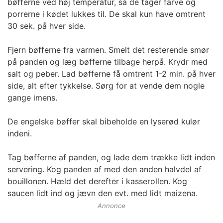
bøfferne ved høj temperatur, så de tager farve og
porrerne i kødet lukkes til. De skal kun have omtrent
30 sek. på hver side.
Fjern bøfferne fra varmen. Smelt det resterende smør
på panden og læg bøfferne tilbage herpå. Krydr med
salt og peber. Lad bøfferne få omtrent 1-2 min. på hver
side, alt efter tykkelse. Sørg for at vende dem nogle
gange imens.
De engelske bøffer skal bibeholde en lyserød kulør
indeni.
Tag bøfferne af panden, og lade dem trække lidt inden
servering. Kog panden af med den anden halvdel af
bouillonen. Hæld det derefter i kasserollen. Kog
saucen lidt ind og jævn den evt. med lidt maizena.
Annonce