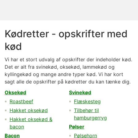
Kødretter - opskrifter med
kød
Vi har et stort udvalg af opskrifter der indeholder kød.
Det er alt fra svinekød, oksekød, lammekød og
kyllingekød og mange andre typer kød. Vi har kort
sagt alle de opskrifter på kødretter du kan tænke dig.
Oksekød
Svinekød
Roastbeef
Flæskesteg
Hakket oksekød
Tilbehør til
hamburgerryg
Hakket oksekød &
bacon
Pølser
Bacon
Pølsehorn