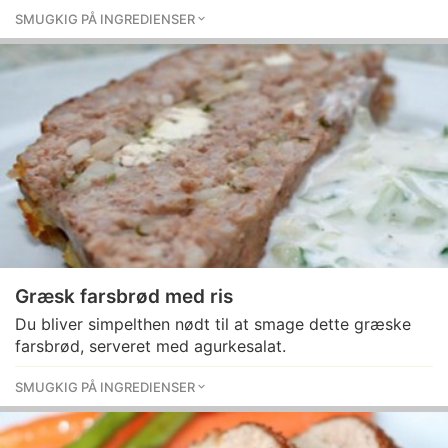
SMUGKIG PÅ INGREDIENSER
Græsk farsbrød med ris
Du bliver simpelthen nødt til at smage dette græske
farsbrød, serveret med agurkesalat.
SMUGKIG PÅ INGREDIENSER