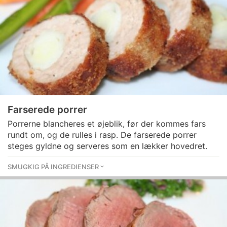
Farserede porrer
Porrerne blancheres et øjeblik, før der kommes fars
rundt om, og de rulles i rasp. De farserede porrer
steges gyldne og serveres som en lækker hovedret.
SMUGKIG PÅ INGREDIENSER