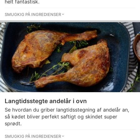
helt fantastisk.
SMUGKIG PÅ INGREDIENSER
Langtidsstegte andelår i ovn
Se hvordan du griber langtidsstegning af andelår an,
så kødet bliver perfekt saftigt og skindet super
sprødt.
SMUGKIG PÅ INGREDIENSER