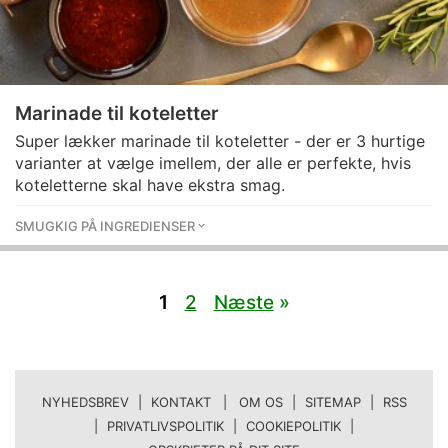
Marinade til koteletter
Super lækker marinade til koteletter - der er 3 hurtige
varianter at vælge imellem, der alle er perfekte, hvis
koteletterne skal have ekstra smag.
SMUGKIG PÅ INGREDIENSER
1
2
Næste
»
NYHEDSBREV
|
KONTAKT | OM OS
|
SITEMAP
|
RSS
|
PRIVATLIVSPOLITIK
|
COOKIEPOLITIK
|