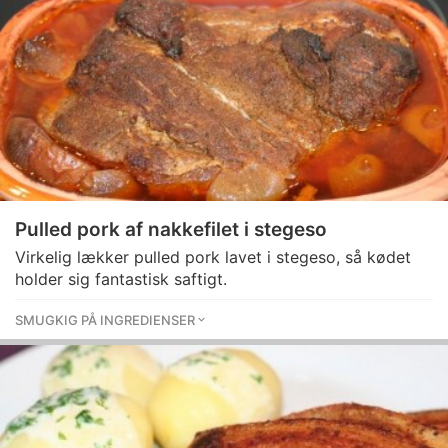
Pulled pork af nakkefilet i stegeso
Virkelig lækker pulled pork lavet i stegeso, så kødet
holder sig fantastisk saftigt.
SMUGKIG PÅ INGREDIENSER