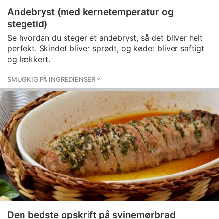
Andebryst (med kernetemperatur og
stegetid)
Se hvordan du steger et andebryst, så det bliver helt
perfekt. Skindet bliver sprødt, og kødet bliver saftigt
og lækkert.
SMUGKIG PÅ INGREDIENSER
Den bedste opskrift på svinemørbrad