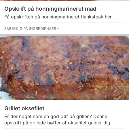
Opskrift på honningmarineret mad
Få opskriften på honningmarineret flanksteak her.
SMUGKIG PÅ INGREDIENSER
Grillet oksefilet
Er der noget som en god bøf på grillen? Denne
opskrift på grillede bøffer af oksefilet guider dig.