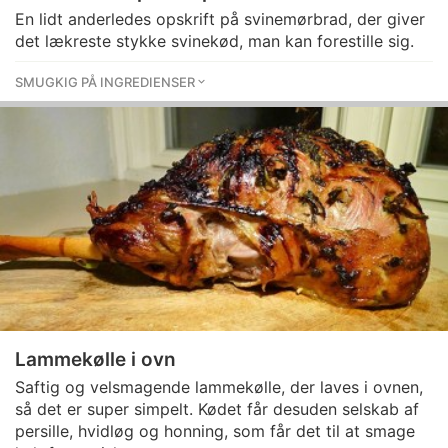
En lidt anderledes opskrift på svinemørbrad, der giver
det lækreste stykke svinekød, man kan forestille sig.
SMUGKIG PÅ INGREDIENSER
Lammekølle i ovn
Saftig og velsmagende lammekølle, der laves i ovnen,
så det er super simpelt. Kødet får desuden selskab af
persille, hvidløg og honning, som får det til at smage