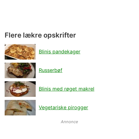
Flere lækre opskrifter
Blinis pandekager
Russerbøf
Blinis med røget makrel
Vegetariske pirogger
Annonce