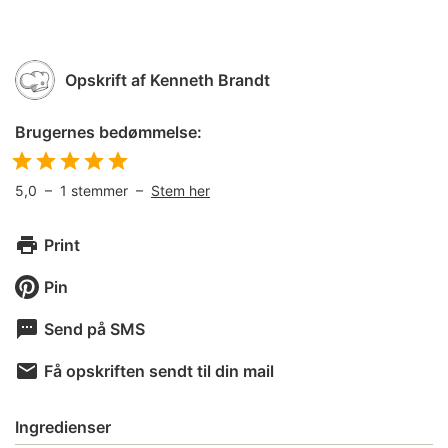
Opskrift af
Kenneth Brandt
Brugernes bedømmelse:
5,0
–
1
stemmer –
Stem her
Print
Pin
Send på SMS
Få opskriften sendt til din mail
Ingredienser