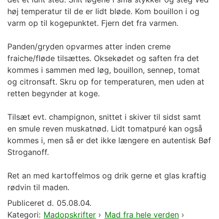
høj temperatur til de er lidt bløde. Kom bouillon i og
varm op til kogepunktet. Fjern det fra varmen.
Panden/gryden opvarmes atter inden creme
fraiche/fløde tilsættes. Oksekødet og saften fra det
kommes i sammen med løg, bouillon, sennep, tomat
og citronsaft. Skru op for temperaturen, men uden at
retten begynder at koge.
Tilsæt evt. champignon, snittet i skiver til sidst samt
en smule reven muskatnød. Lidt tomatpuré kan også
kommes i, men så er det ikke længere en autentisk Bøf
Stroganoff.
Ret an med kartoffelmos og drik gerne et glas kraftig
rødvin til maden.
Publiceret d.
05.08.04.
Kategori:
Madopskrifter
›
Mad fra hele verden
›