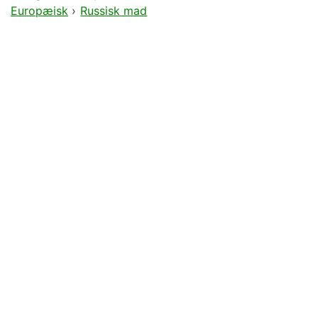
Europæisk
›
Russisk mad