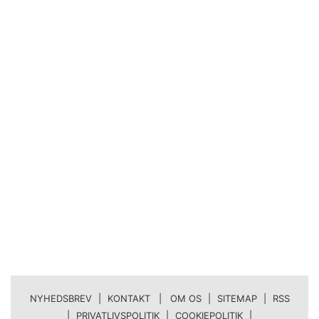
NYHEDSBREV
|
KONTAKT | OM OS
|
SITEMAP
|
RSS
|
PRIVATLIVSPOLITIK
|
COOKIEPOLITIK
|