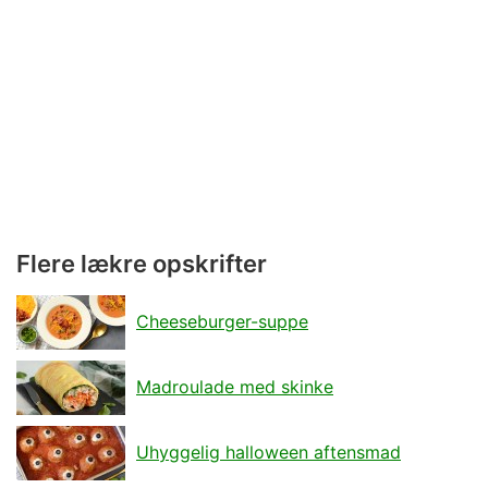
Flere lækre opskrifter
Cheeseburger-suppe
Madroulade med skinke
Uhyggelig halloween aftensmad