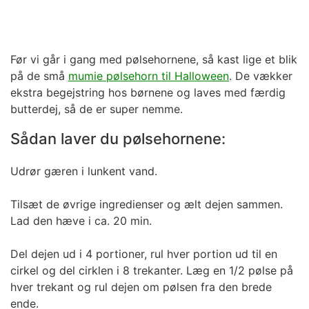
Før vi går i gang med pølsehornene, så kast lige et blik
på de små
mumie pølsehorn til Halloween
. De vækker
ekstra begejstring hos børnene og laves med færdig
butterdej, så de er super nemme.
Sådan laver du pølsehornene:
Udrør gæren i lunkent vand.
Tilsæt de øvrige ingredienser og ælt dejen sammen.
Lad den hæve i ca. 20 min.
Del dejen ud i 4 portioner, rul hver portion ud til en
cirkel og del cirklen i 8 trekanter. Læg en 1/2 pølse på
hver trekant og rul dejen om pølsen fra den brede
ende.