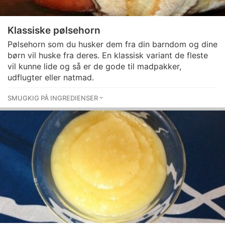
Klassiske pølsehorn
Pølsehorn som du husker dem fra din barndom og dine
børn vil huske fra deres. En klassisk variant de fleste
vil kunne lide og så er de gode til madpakker,
udflugter eller natmad.
SMUGKIG PÅ INGREDIENSER