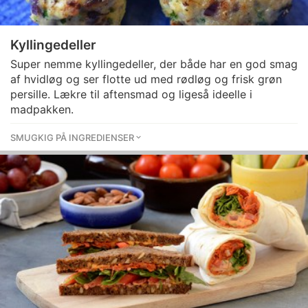
Kyllingedeller
Super nemme kyllingedeller, der både har en god smag
af hvidløg og ser flotte ud med rødløg og frisk grøn
persille. Lækre til aftensmad og ligeså ideelle i
madpakken.
SMUGKIG PÅ INGREDIENSER