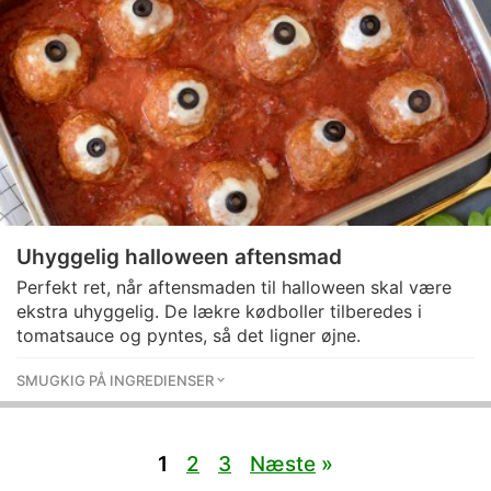
Uhyggelig halloween aftensmad
Perfekt ret, når aftensmaden til halloween skal være
ekstra uhyggelig. De lækre kødboller tilberedes i
tomatsauce og pyntes, så det ligner øjne.
SMUGKIG PÅ INGREDIENSER
1
2
3
Næste
»