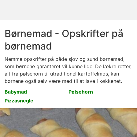
Børnemad - Opskrifter på
børnemad
Nemme opskrifter på både sjov og sund børnemad,
som børnene garanteret vil kunne lide. De lækre retter,
alt fra pølsehorn til utraditionel kartoffelmos, kan
børnene også selv være med til at lave i køkkenet.
Babymad
Pølsehorn
Pizzasnegle