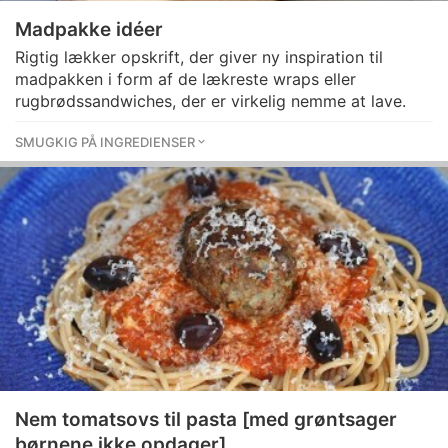
Madpakke idéer
Rigtig lækker opskrift, der giver ny inspiration til
madpakken i form af de lækreste wraps eller
rugbrødssandwiches, der er virkelig nemme at lave.
SMUGKIG PÅ INGREDIENSER
Nem tomatsovs til pasta [med grøntsager
børnene ikke opdager]