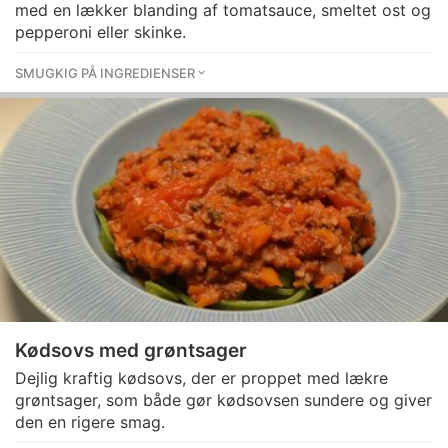
med en lækker blanding af tomatsauce, smeltet ost og
pepperoni eller skinke.
SMUGKIG PÅ INGREDIENSER
Kødsovs med grøntsager
Dejlig kraftig kødsovs, der er proppet med lækre
grøntsager, som både gør kødsovsen sundere og giver
den en rigere smag.