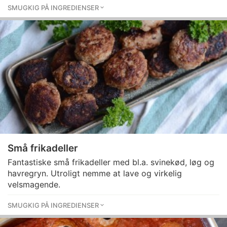
SMUGKIG PÅ INGREDIENSER
Små frikadeller
Fantastiske små frikadeller med bl.a. svinekød, løg og
havregryn. Utroligt nemme at lave og virkelig
velsmagende.
SMUGKIG PÅ INGREDIENSER