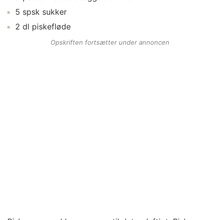
5
spsk
sukker
2
dl
piskefløde
Opskriften fortsætter under annoncen