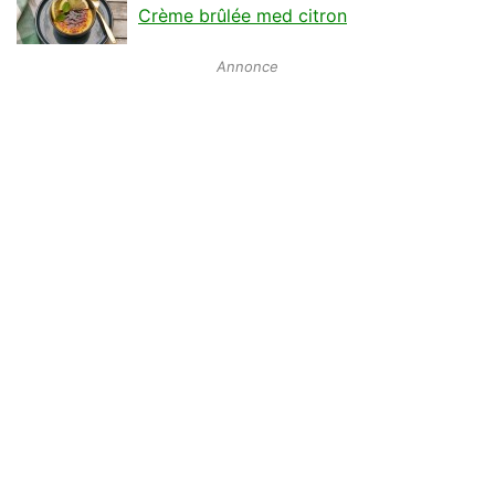
Crème brûlée med citron
Annonce