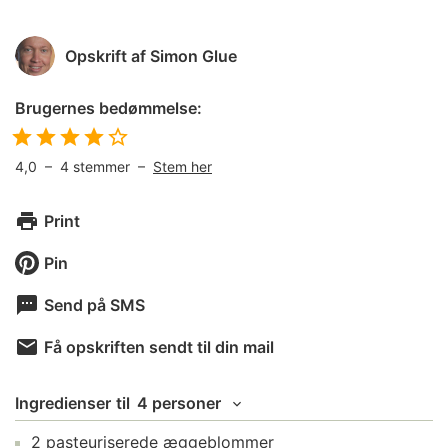
Opskrift af
Simon Glue
Brugernes bedømmelse:
4,0
–
4
stemmer –
Stem her
Print
Pin
Send på SMS
Få opskriften sendt til din mail
Ingredienser
til
4 personer
2
pasteuriserede æggeblommer