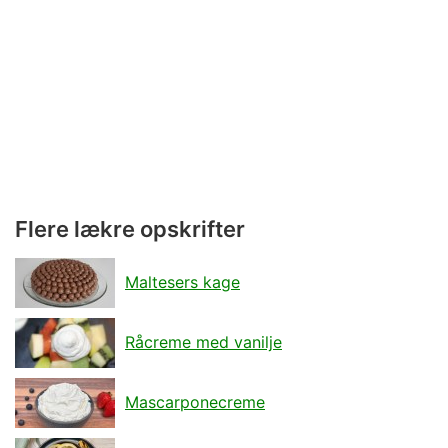
Flere lækre opskrifter
Maltesers kage
Råcreme med vanilje
Mascarponecreme