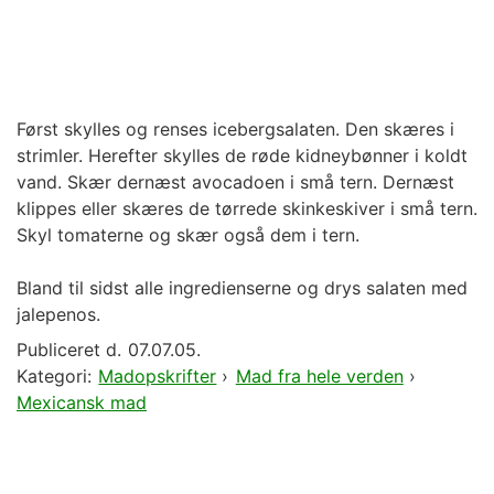
Først skylles og renses icebergsalaten. Den skæres i
strimler. Herefter skylles de røde kidneybønner i koldt
vand. Skær dernæst avocadoen i små tern. Dernæst
klippes eller skæres de tørrede skinkeskiver i små tern.
Skyl tomaterne og skær også dem i tern.
Bland til sidst alle ingredienserne og drys salaten med
jalepenos.
Publiceret d.
07.07.05.
Kategori:
Madopskrifter
›
Mad fra hele verden
›
Mexicansk mad