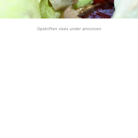
Opskriften vises under annoncen