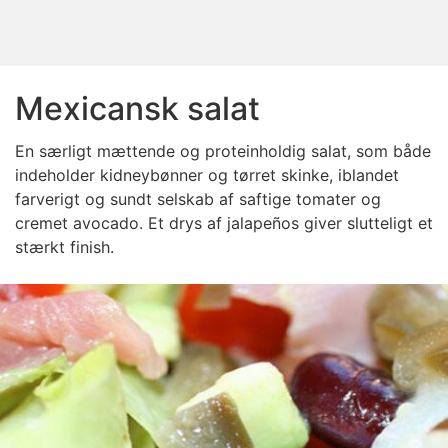
Mexicansk salat
En særligt mættende og proteinholdig salat, som både
indeholder kidneybønner og tørret skinke, iblandet
farverigt og sundt selskab af saftige tomater og
cremet avocado. Et drys af jalapeños giver slutteligt et
stærkt finish.