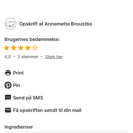
Opskrift af
Annemette Broustbo
Brugernes bedømmelse:
4,0
–
2
stemmer –
Stem her
Print
Pin
Send på SMS
Få opskriften sendt til din mail
Ingredienser