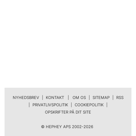
NYHEDSBREV
|
KONTAKT | OM OS
|
SITEMAP
|
RSS
|
PRIVATLIVSPOLITIK
|
COOKIEPOLITIK
|
OPSKRIFTER PÅ DIT SITE
© HEPHEY APS 2002-2026