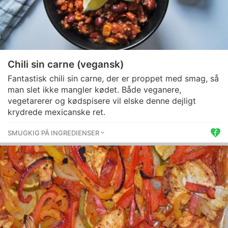
Chili sin carne (vegansk)
Fantastisk chili sin carne, der er proppet med smag, så
man slet ikke mangler kødet. Både veganere,
vegetarerer og kødspisere vil elske denne dejligt
krydrede mexicanske ret.
SMUGKIG PÅ INGREDIENSER