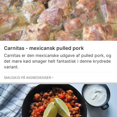
Carnitas - mexicansk pulled pork
Carnitas er den mexicanske udgave af pulled pork, og
det møre kød smager helt fantastisk i denne krydrede
variant.
SMUGKIG PÅ INGREDIENSER