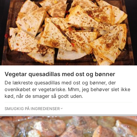
Vegetar quesadillas med ost og bønner
De lækreste quesadillas med ost og bønner, der
ovenikøbet er vegetariske. Mhm, jeg behøver slet ikke
kød, når de smager så godt uden.
SMUGKIG PÅ INGREDIENSER