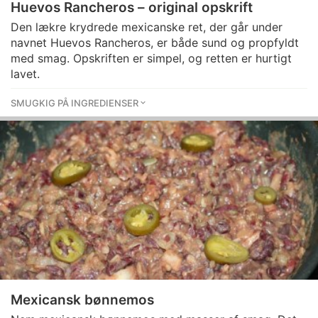
Huevos Rancheros – original opskrift
Den lækre krydrede mexicanske ret, der går under
navnet Huevos Rancheros, er både sund og propfyldt
med smag. Opskriften er simpel, og retten er hurtigt
lavet.
SMUGKIG PÅ INGREDIENSER
Mexicansk bønnemos