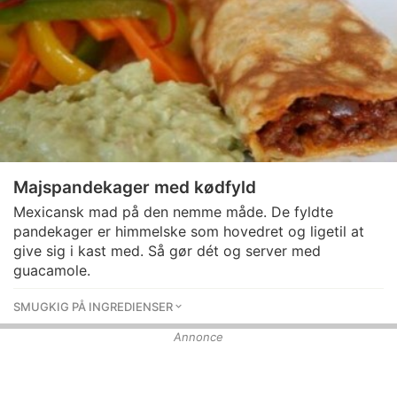
Majspandekager med kødfyld
Mexicansk mad på den nemme måde. De fyldte
pandekager er himmelske som hovedret og ligetil at
give sig i kast med. Så gør dét og server med
guacamole.
SMUGKIG PÅ INGREDIENSER
Annonce