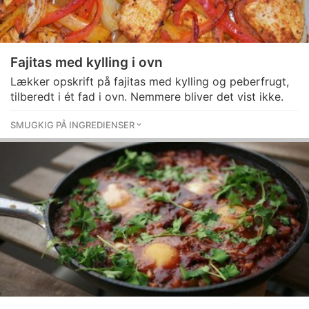
Fajitas med kylling i ovn
Lækker opskrift på fajitas med kylling og peberfrugt,
tilberedt i ét fad i ovn. Nemmere bliver det vist ikke.
SMUGKIG PÅ INGREDIENSER