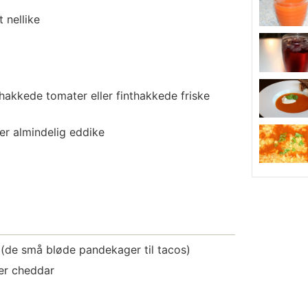
t nellike
 hakkede tomater eller finthakkede friske
er almindelig eddike
(de små bløde pandekager til tacos)
er cheddar