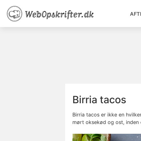
AFT
Birria tacos
Birria tacos er ikke en hvil
mørt oksekød og ost, inden