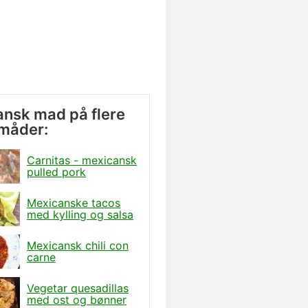
nsk mad på flere
måder:
Carnitas - mexicansk
pulled pork
Mexicanske tacos
med kylling og salsa
Mexicansk chili con
carne
Vegetar quesadillas
med ost og bønner