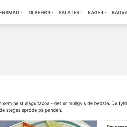
ENSMAD
TILBEHØR
SALATER
KAGER
BAGV
ken som helst slags tacos - det er muligvis de bedste. De f
 de steges sprøde på panden.