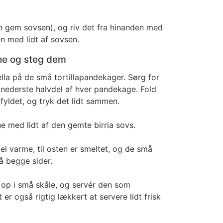
 gem sovsen), og riv det fra hinanden med
n med lidt af sovsen.
rne og steg dem
lla på de små tortillapandekager. Sørg for
 nederste halvdel af hver pandekage. Fold
fyldet, og tryk det lidt sammen.
e med lidt af den gemte birria sovs.
el varme, til osten er smeltet, og de små
å begge sider.
 op i små skåle, og servér den som
 er også rigtig lækkert at servere lidt frisk