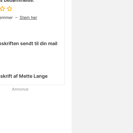
es bedømmelse:
temmer –
Stem her
skriften sendt til din mail
skrift af
Mette Lange
Annonce