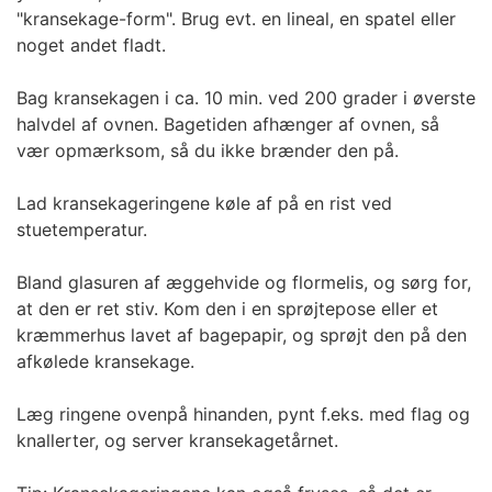
"kransekage-form". Brug evt. en lineal, en spatel eller
noget andet fladt.
Bag kransekagen i ca. 10 min. ved 200 grader i øverste
halvdel af ovnen. Bagetiden afhænger af ovnen, så
vær opmærksom, så du ikke brænder den på.
Lad kransekageringene køle af på en rist ved
stuetemperatur.
Bland glasuren af æggehvide og flormelis, og sørg for,
at den er ret stiv. Kom den i en sprøjtepose eller et
kræmmerhus lavet af bagepapir, og sprøjt den på den
afkølede kransekage.
Læg ringene ovenpå hinanden, pynt f.eks. med flag og
knallerter, og server kransekagetårnet.