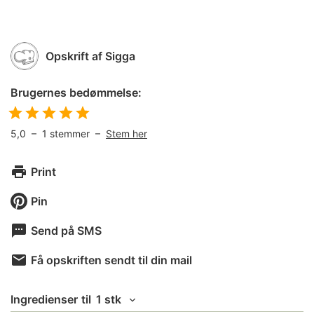
Opskrift af
Sigga
Brugernes bedømmelse:
5,0
–
1
stemmer –
Stem her
Print
Pin
Send på SMS
Få opskriften sendt til din mail
Ingredienser
til
1 stk