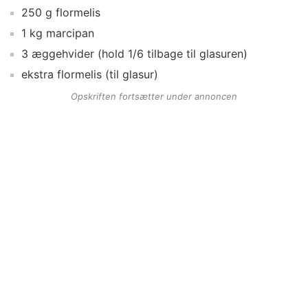
250
g
flormelis
1
kg
marcipan
3
æggehvider
(hold 1/6 tilbage til glasuren)
ekstra
flormelis
(til glasur)
Opskriften fortsætter under annoncen