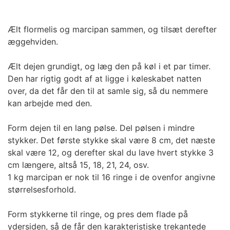
Ælt flormelis og marcipan sammen, og tilsæt derefter
æggehviden.
Ælt dejen grundigt, og læg den på køl i et par timer.
Den har rigtig godt af at ligge i køleskabet natten
over, da det får den til at samle sig, så du nemmere
kan arbejde med den.
Form dejen til en lang pølse. Del pølsen i mindre
stykker. Det første stykke skal være 8 cm, det næste
skal være 12, og derefter skal du lave hvert stykke 3
cm længere, altså 15, 18, 21, 24, osv.
1 kg marcipan er nok til 16 ringe i de ovenfor angivne
størrelsesforhold.
Form stykkerne til ringe, og pres dem flade på
ydersiden, så de får den karakteristiske trekantede