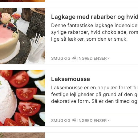
Lagkage med rabarber og hvi
Denne fantastiske lagkage indeholde
syrlige rabarber, hvid chokolade, ro
lige så lækker, som den er smuk.
SMUGKIG PÅ INGREDIENSER
Laksemousse
Laksemousse er en populær forret til
festlige lejligheder på grund af den
dekorative form. Så er den tilmed ogs
SMUGKIG PÅ INGREDIENSER