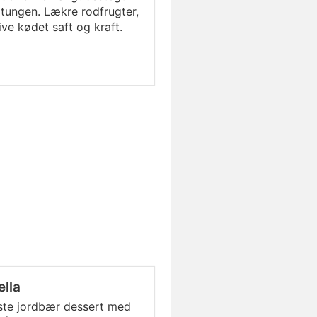
tungen. Lækre rodfrugter,
ive kødet saft og kraft.
lla
ste jordbær dessert med