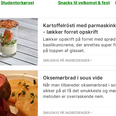
Studenterkørsel
Snacks til velkomst & fest
Kartoffelrösti med parmaskin
- lækker forret opskrift
Lækker opskrift på forret med sprø
basilikumcreme, der anrettes super fl
på toppen af glasset.
SMUGKIG PÅ INGREDIENSER
Oksemørbrad i sous vide
Når man tilbereder oksemørbrad i so
sikker på at få det smukkeste og mø
metoden er overraskende nem.
SMUGKIG PÅ INGREDIENSER