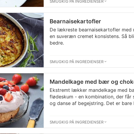
SMUGKIG PÅ INGREDIENSER
Bearnaisekartofler
De lækreste bearnaisekartofler med m
en suveræn cremet konsistens. Så bli
bedre.
SMUGKIG PÅ INGREDIENSER
Mandelkage med bær og chok
Ekstremt lækker mandelkage med bæ
flødeskum - en kombination, der får 
og danse af begejstring. Det er bare 
SMUGKIG PÅ INGREDIENSER