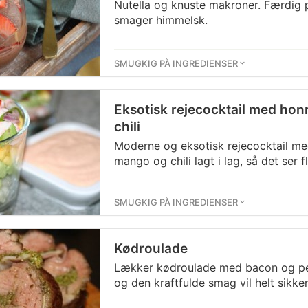
Nutella og knuste makroner. Færdig 
smager himmelsk.
SMUGKIG PÅ INGREDIENSER
Eksotisk rejecocktail med ho
chili
Moderne og eksotisk rejecocktail me
mango og chili lagt i lag, så det ser fl
SMUGKIG PÅ INGREDIENSER
Kødroulade
Lækker kødroulade med bacon og pes
og den kraftfulde smag vil helt sikk