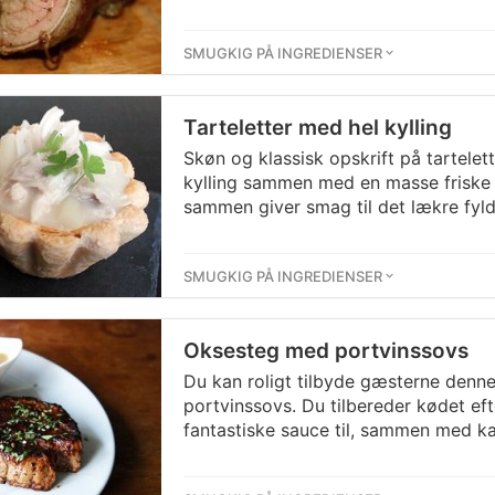
SMUGKIG PÅ INGREDIENSER
Tarteletter med hel kylling
Skøn og klassisk opskrift på tartelet
kylling sammen med en masse friske g
sammen giver smag til det lækre fyld
SMUGKIG PÅ INGREDIENSER
Oksesteg med portvinssovs
Du kan roligt tilbyde gæsterne den
portvinssovs. Du tilbereder kødet ef
fantastiske sauce til, sammen med ka