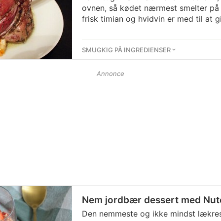
ovnen, så kødet nærmest smelter på 
frisk timian og hvidvin er med til at g
SMUGKIG PÅ INGREDIENSER
Annonce
Nem jordbær dessert med Nute
Den nemmeste og ikke mindst lækre