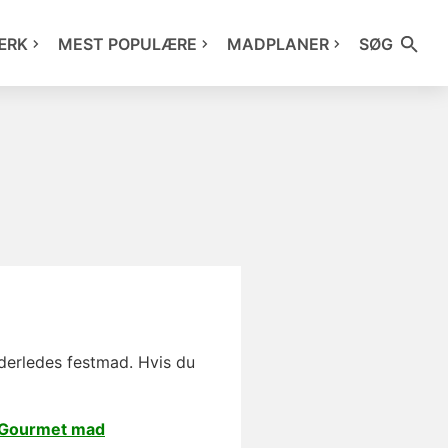
ÆRK
MEST POPULÆRE
MADPLANER
SØG
anderledes festmad. Hvis du
Gourmet mad