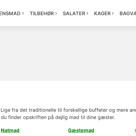
ENSMAD
TILBEHØR
SALATER
KAGER
BAGV
ige fra det traditionelle til forskellige buffeter og mere 
r du finder opskriften på dejlig mad til dine gæster.
Natmad
Gæstemad