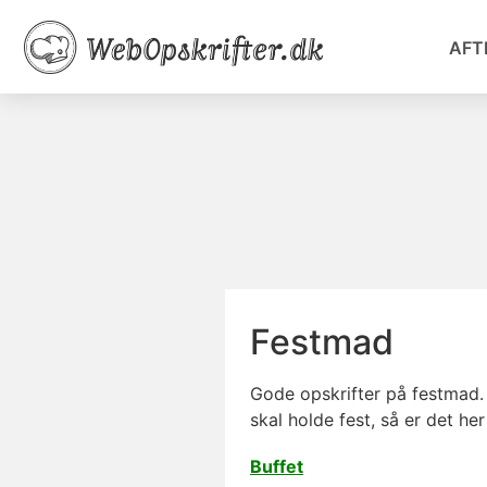
AFT
Festmad
Gode opskrifter på festmad. L
skal holde fest, så er det he
Buffet