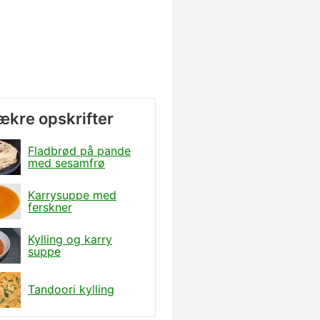
lækre opskrifter
Fladbrød på pande
med sesamfrø
Karrysuppe med
ferskner
Kylling og karry
suppe
Tandoori kylling