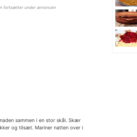
en fortsætter under annoncen
arinaden sammen i en stor skål. Skær
kker og tilsæt. Mariner natten over i