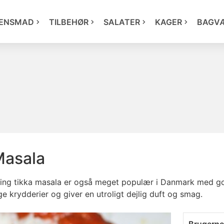
ENSMAD
TILBEHØR
SALATER
KAGER
BAGV
Masala
ylling tikka masala er også meget populær i Danmark med g
ge krydderier og giver en utroligt dejlig duft og smag.