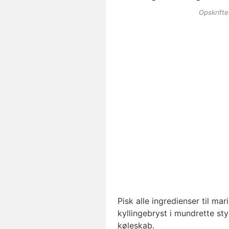
Opskrift
Pisk alle ingredienser til m
kyllingebryst i mundrette sty
køleskab.