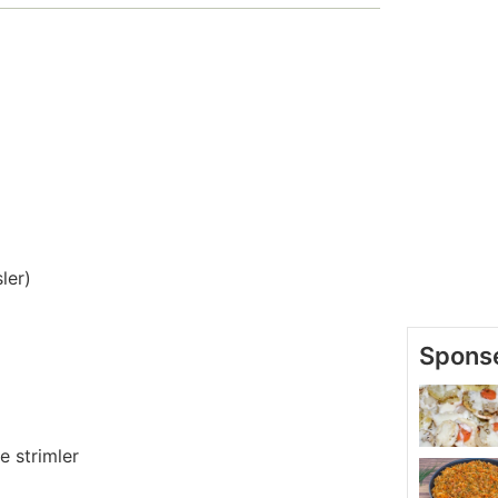
ler)
e strimler