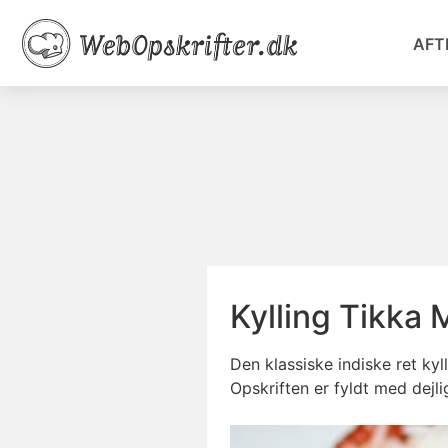
AFT
Kylling Tikka 
Den klassiske indiske ret k
Opskriften er fyldt med dejli