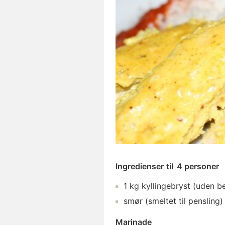
Ingredienser
til
4 personer
1
kg
kyllingebryst
(uden b
smør
(smeltet til pensling)
Marinade