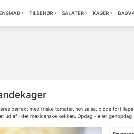
ENSMAD
TILBEHØR
SALATER
KAGER
BAGV
andekager
leres perfekt med friske tomater, hot salsa, bløde tortillap
t ud af i det mexicanske køkken. Opdag - eller genopdag -