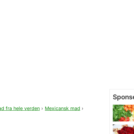
d fra hele verden
›
Mexicansk mad
›