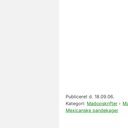
Publiceret d.
18.09.06.
Kategori:
Madopskrifter
›
Ma
Mexicanske pandekager