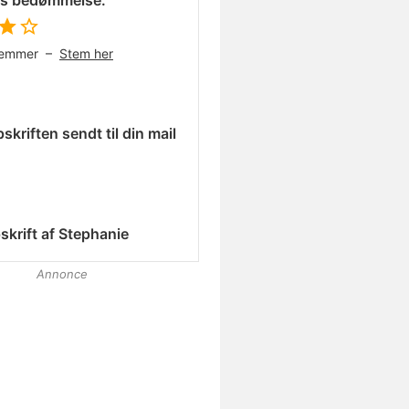
es bedømmelse:
temmer –
Stem her
skriften sendt til din mail
skrift af
Stephanie
Annonce