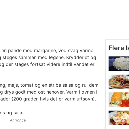
Flere 
 en pande med margarine, ved svag varme.
og steges sammen med løgene. Krydderiet og
og der steges fortsat videre indtil vandet er
g, majs, tomat og en stribe salsa og rul dem
 og drys godt med ost henover. Varm i ovnen i
ader (200 grader, hvis det er varmluftsovn).
is og salat.
Annonce