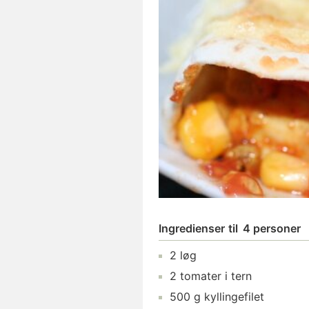
Ingredienser
til
4 personer
2
løg
2
tomater
i tern
500
g
kyllingefilet