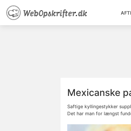
AFT
Mexicanske p
Saftige kyllingestykker supp
Det har man for længst funde