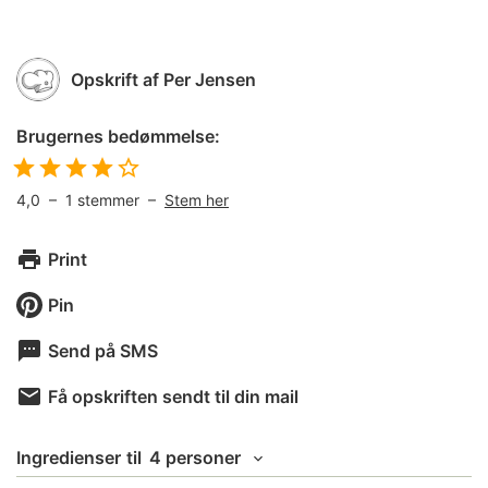
Opskrift af
Per Jensen
Brugernes bedømmelse:
4,0
–
1
stemmer –
Stem her
Print
Pin
Send på SMS
Få opskriften sendt til din mail
Ingredienser
til
4 personer