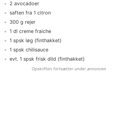
2
avocadoer
saften fra
1
citron
300
g
rejer
1
dl
creme fraiche
1
spsk
løg
(finthakket)
1
spsk
chilisauce
evt.
1
spsk
frisk dild
(finthakket)
Opskriften fortsætter under annoncen