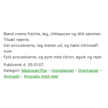
Bland creme fraiche, løg, chilisaucen og dild sammen.
Tilsæt rejerne.
Del avocadoerne, tag stenen ud, og hæld citronsaft
over.
Fyld avocadoerne, og pynt med citron, agurk og rejer.
Publiceret d.
05.01.07.
Kategori:
Madopskrifter
›
Ingredienser
›
Grøntsager
›
Avocado
›
Avocado med rejer