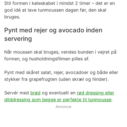
Stil formen i køleskabet i mindst 2 timer – det er en
god idé at lave tunmoussen dagen før, den skal
bruges.
Pynt med rejer og avocado inden
servering
Når moussen skal bruges, vendes bunden i vejret på
formen, og husholdningsfilmen pilles af.
Pynt med skåret salat, rejer, avocadoer og både eller
stykker fra grapefrugten (uden skræl og hinder).
Servér med
brød
og eventuelt en
rød dressing eller
dilddressing som begge er perfekte til tunmousse
.
Annonce