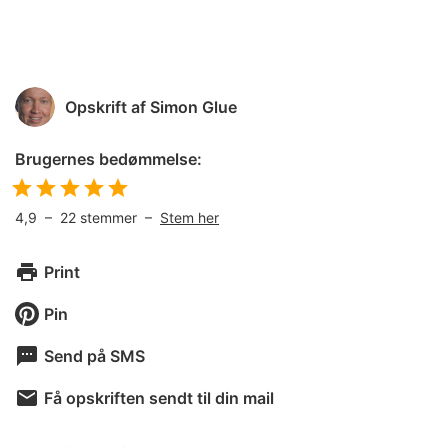
Opskrift af
Simon Glue
Brugernes bedømmelse:
4,9
–
22
stemmer –
Stem her
Print
Pin
Send på SMS
Få opskriften sendt til din mail