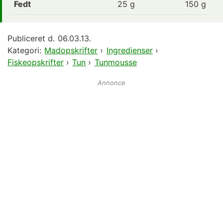
Fedt
25
g
150 g
Publiceret d.
06.03.13.
Kategori:
Madopskrifter
›
Ingredienser
›
Fiskeopskrifter
›
Tun
›
Tunmousse
Annonce