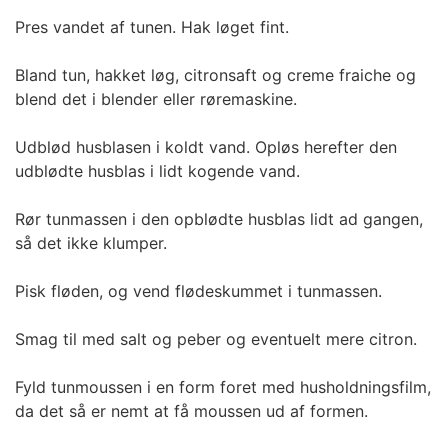
Pres vandet af tunen. Hak løget fint.
Bland tun, hakket løg, citronsaft og creme fraiche og
blend det i blender eller røremaskine.
Udblød husblasen i koldt vand. Opløs herefter den
udblødte husblas i lidt kogende vand.
Rør tunmassen i den opblødte husblas lidt ad gangen,
så det ikke klumper.
Pisk fløden, og vend flødeskummet i tunmassen.
Smag til med salt og peber og eventuelt mere citron.
Fyld tunmoussen i en form foret med husholdningsfilm,
da det så er nemt at få moussen ud af formen.