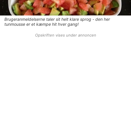
Brugeranmeldelserne taler sit helt klare sprog - den her
tunmousse er et kæmpe hit hver gang!
Opskriften vises under annoncen