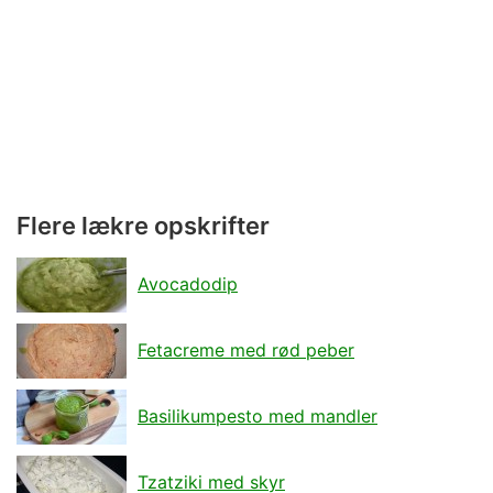
Flere lækre opskrifter
Avocadodip
Fetacreme med rød peber
Basilikumpesto med mandler
Tzatziki med skyr