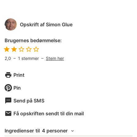
Opskrift af
Simon Glue
Brugernes bedømmelse:
2,0
–
1
stemmer –
Stem her
Print
Pin
Send på SMS
Få opskriften sendt til din mail
Ingredienser
til
4 personer