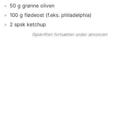
50
g
grønne oliven
100
g
flødeost
(f.eks. philadelphia)
2
spsk
ketchup
Opskriften fortsætter under annoncen