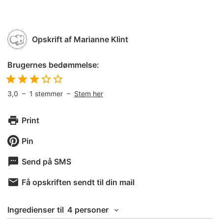
Opskrift af
Marianne Klint
Brugernes bedømmelse:
3,0
–
1
stemmer –
Stem her
Print
Pin
Send på SMS
Få opskriften sendt til din mail
Ingredienser
til
4 personer