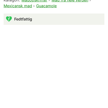
Mexicansk mad
›
Guacamole
Fedtfattig