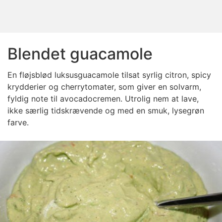
Blendet guacamole
En fløjsblød luksusguacamole tilsat syrlig citron, spicy
krydderier og cherrytomater, som giver en solvarm,
fyldig note til avocadocremen. Utrolig nem at lave,
ikke særlig tidskrævende og med en smuk, lysegrøn
farve.