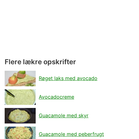
Flere lækre opskrifter
Røget laks med avocado
Avocadocreme
Guacamole med skyr
Guacamole med peberfrugt