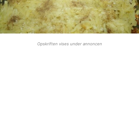
Opskriften vises under annoncen