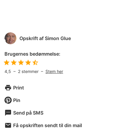
Opskrift af
Simon Glue
Brugernes bedømmelse:
4,5
–
2
stemmer –
Stem her
Print
Pin
Send på SMS
Få opskriften sendt til din mail