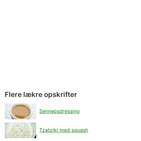
Flere lækre opskrifter
Sennepsdressing
Tzatziki med squash