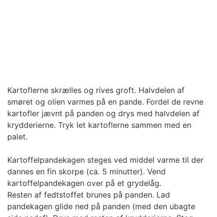
Kartoflerne skrælles og rives groft. Halvdelen af
smøret og olien varmes på en pande. Fordel de revne
kartofler jævnt på panden og drys med halvdelen af
krydderierne. Tryk let kartoflerne sammen med en
palet.
Kartoffelpandekagen steges ved middel varme til der
dannes en fin skorpe (ca. 5 minutter). Vend
kartoffelpandekagen over på et grydelåg.
Resten af fedtstoffet brunes på panden. Lad
pandekagen glide ned på panden (med den ubagte