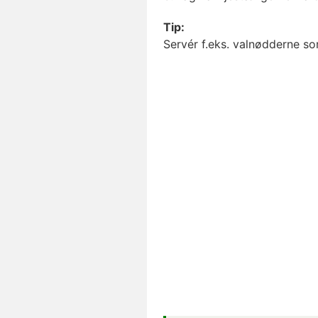
Tip:
Servér f.eks. valnødderne s