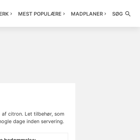
ÆRK
MEST POPULÆRE
MADPLANER
SØG
af citron. Let tilbehør, som
nogle dage inden servering.