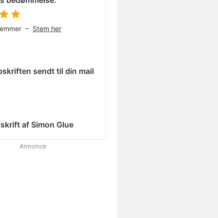
es bedømmelse:
temmer –
Stem her
skriften sendt til din mail
skrift af
Simon Glue
Annonce