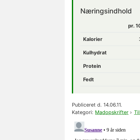
Næringsindhold
pr. 
Kalorier
Kulhydrat
Protein
Fedt
Publiceret d.
14.06.11.
Kategori:
Madopskrifter
›
Ti