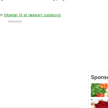
om
tilbehør til et lækkert ostebord
.
Annonce