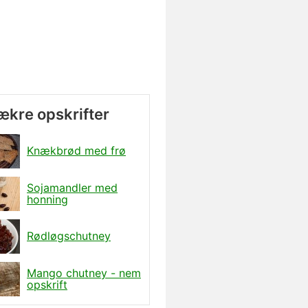
lækre opskrifter
Knækbrød med frø
Sojamandler med
honning
Rødløgschutney
Mango chutney - nem
opskrift