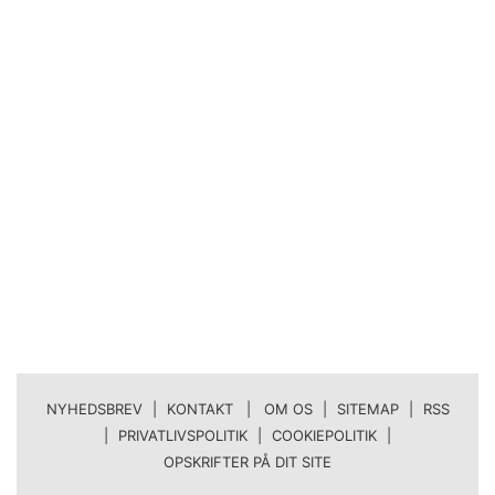
NYHEDSBREV
|
KONTAKT | OM OS
|
SITEMAP
|
RSS
|
PRIVATLIVSPOLITIK
|
COOKIEPOLITIK
|
OPSKRIFTER PÅ DIT SITE