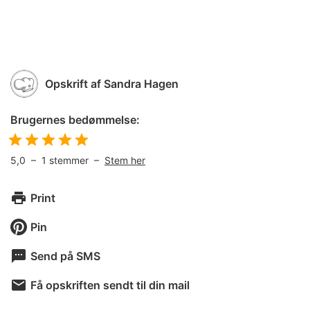
Opskrift af
Sandra Hagen
Brugernes bedømmelse:
5,0
–
1
stemmer –
Stem her
Print
Pin
Send på SMS
Få opskriften sendt til din mail