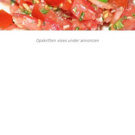
Opskriften vises under annoncen