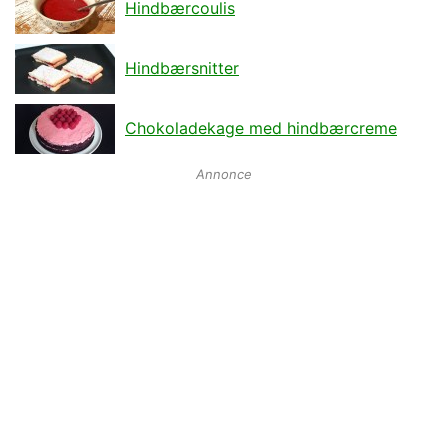
Hindbærcoulis
Hindbærsnitter
Chokoladekage med hindbærcreme
Annonce