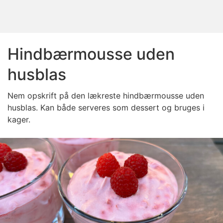
Hindbærmousse uden
husblas
Nem opskrift på den lækreste hindbærmousse uden
husblas. Kan både serveres som dessert og bruges i
kager.