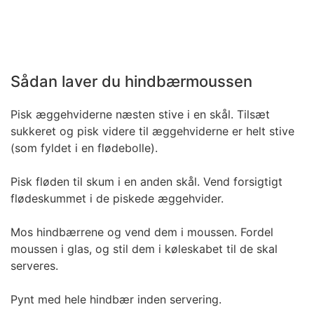
Sådan laver du hindbærmoussen
Pisk æggehviderne næsten stive i en skål. Tilsæt
sukkeret og pisk videre til æggehviderne er helt stive
(som fyldet i en flødebolle).
Pisk fløden til skum i en anden skål. Vend forsigtigt
flødeskummet i de piskede æggehvider.
Mos hindbærrene og vend dem i moussen. Fordel
moussen i glas, og stil dem i køleskabet til de skal
serveres.
Pynt med hele hindbær inden servering.