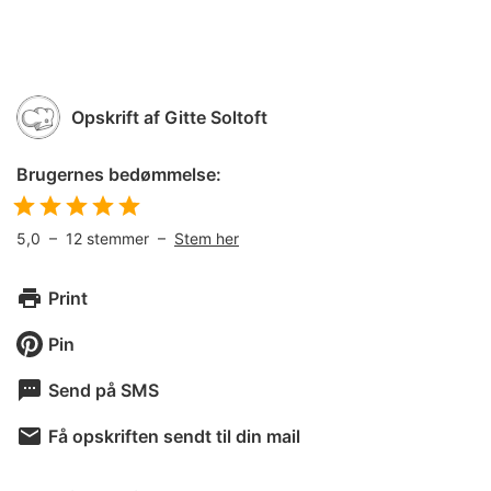
Opskrift af
Gitte Soltoft
Brugernes bedømmelse:
5,0
–
12
stemmer –
Stem her
Print
Pin
Send på SMS
Få opskriften sendt til din mail