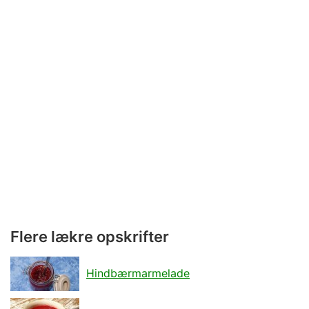
Flere lækre opskrifter
Hindbærmarmelade