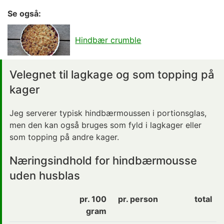
Se også:
Hindbær crumble
Velegnet til lagkage og som topping på
kager
Jeg serverer typisk hindbærmoussen i portionsglas,
men den kan også bruges som fyld i lagkager eller
som topping på andre kager.
Næringsindhold for hindbærmousse
uden husblas
pr. 100
pr. person
total
gram