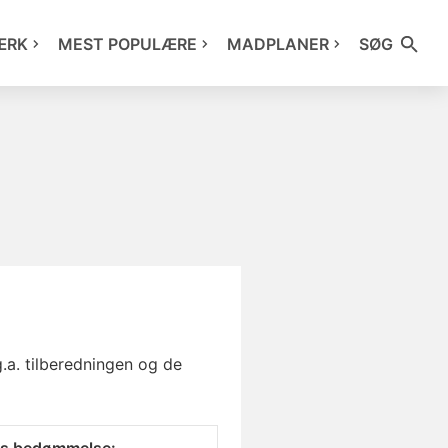
ÆRK
MEST POPULÆRE
MADPLANER
SØG
.a. tilberedningen og de