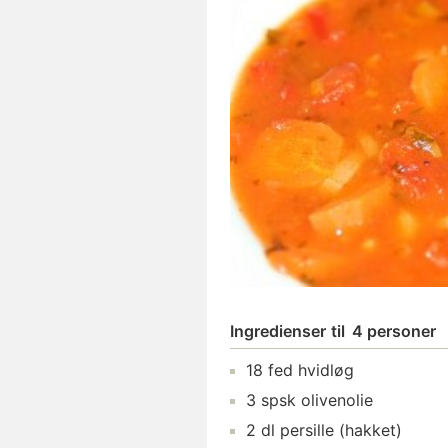
Ingredienser
til
4 personer
18
fed
hvidløg
3
spsk
olivenolie
2
dl
persille
(hakket)