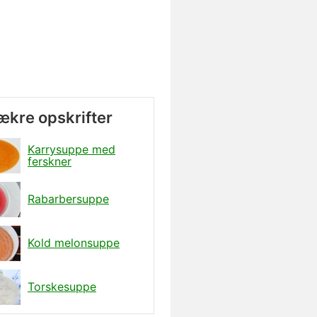
lækre opskrifter
Karrysuppe med
ferskner
Rabarbersuppe
Kold melonsuppe
Torskesuppe