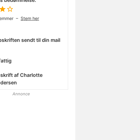
es bedømmelse:
temmer –
Stem her
skriften sendt til din mail
attig
skrift af
Charlotte
dersen
Annonce