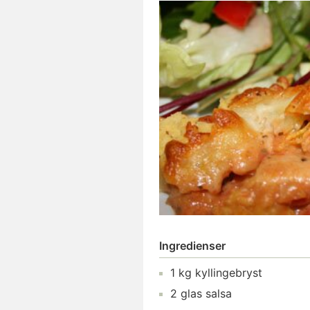
Ingredienser
1
kg
kyllingebryst
2
glas
salsa