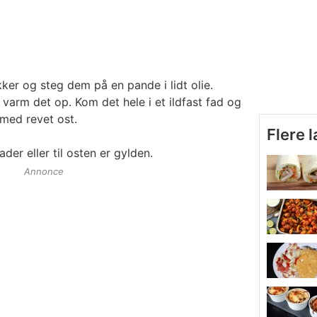
kker og steg dem på en pande i lidt olie.
varm det op. Kom det hele i et ildfast fad og
med revet ost.
Flere 
der eller til osten er gylden.
Annonce