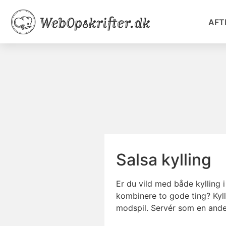
AFT
Salsa kylling
Er du vild med både kylling 
kombinere to gode ting? Kyll
modspil. Servér som en ander