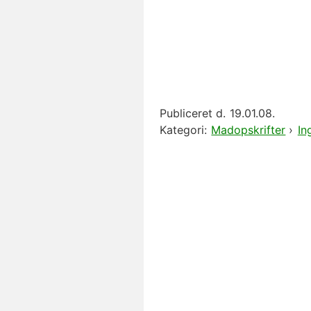
Publiceret d.
19.01.08.
Kategori:
Madopskrifter
›
In