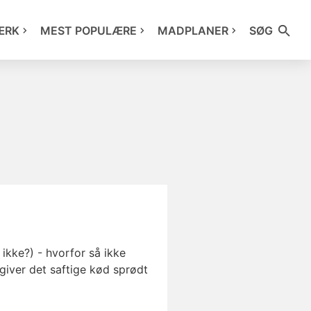
ÆRK
MEST POPULÆRE
MADPLANER
SØG
ikke?) - hvorfor så ikke
giver det saftige kød sprødt