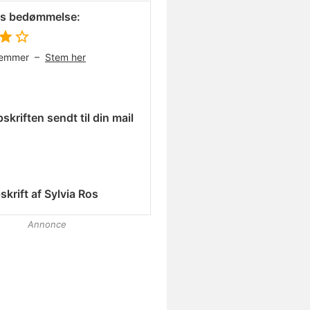
es bedømmelse:
temmer –
Stem her
skriften sendt til din mail
skrift af
Sylvia Ros
Annonce