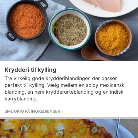
Krydderi til kylling
Tre virkelig gode krydderiblandinger, der passer
perfekt til kylling. Vælg mellem en spicy mexicansk
blanding, en nem krydderurteblanding og en indisk
karryblanding.
SMUGKIG PÅ INGREDIENSER