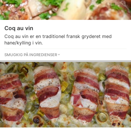
Coq au vin
Coq au vin er en traditionel fransk gryderet med
hane/kylling i vin.
SMUGKIG PÅ INGREDIENSER