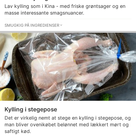
Lav kylling som i Kina - med friske grøntsager og en
masse interessante smagsnuancer.
SMUGKIG PÅ INGREDIENSER
Kylling i stegepose
Det er virkelig nemt at stege en kylling i stegepose, og
man bliver ovenikøbet belønnet med lækkert mørt og
saftigt kød.