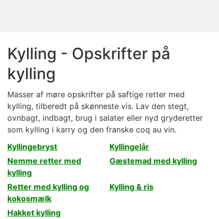
Kylling - Opskrifter på
kylling
Masser af møre opskrifter på saftige retter med
kylling, tilberedt på skønneste vis. Lav den stegt,
ovnbagt, indbagt, brug i salater eller nyd gryderetter
som kylling i karry og den franske coq au vin.
Kyllingebryst
Kyllingelår
Nemme retter med
Gæstemad med kylling
kylling
Retter med kylling og
Kylling & ris
kokosmælk
Hakket kylling