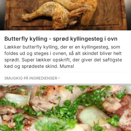
Butterfly kylling - sprød kyllingesteg i ovn
Lækker butterfly kylling, der er en kyllingesteg, som
foldes ud og steges i ovnen, så alt skindet bliver helt
sprødt. Super lækker opskrift, der giver det saftigste
kød og sprødeste skind. Mums!
SMUGKIG PÅ INGREDIENSER