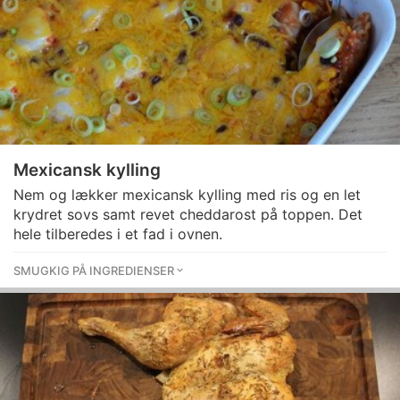
Mexicansk kylling
Nem og lækker mexicansk kylling med ris og en let
krydret sovs samt revet cheddarost på toppen. Det
hele tilberedes i et fad i ovnen.
SMUGKIG PÅ INGREDIENSER