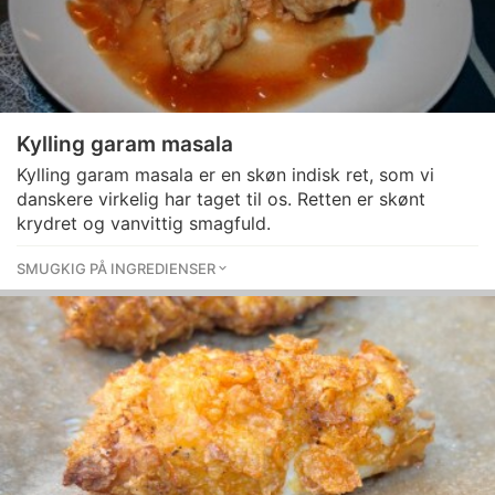
Kylling garam masala
Kylling garam masala er en skøn indisk ret, som vi
danskere virkelig har taget til os. Retten er skønt
krydret og vanvittig smagfuld.
SMUGKIG PÅ INGREDIENSER