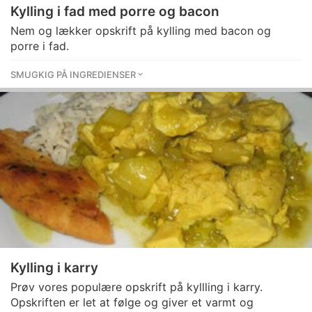
Kylling i fad med porre og bacon
Nem og lækker opskrift på kylling med bacon og
porre i fad.
SMUGKIG PÅ INGREDIENSER
Kylling i karry
Prøv vores populære opskrift på kyllling i karry.
Opskriften er let at følge og giver et varmt og