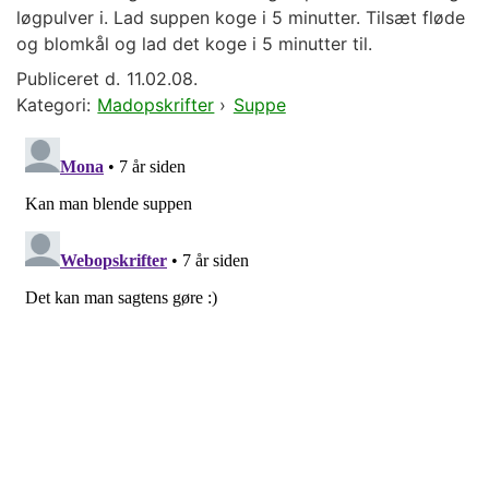
løgpulver i. Lad suppen koge i 5 minutter. Tilsæt fløde
og blomkål og lad det koge i 5 minutter til.
Publiceret d.
11.02.08.
Kategori:
Madopskrifter
›
Suppe