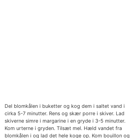
Del blomkålen i buketter og kog dem i saltet vand i
cirka 5-7 minutter. Rens og skær porre i skiver. Lad
skiverne simre i margarine i en gryde i 3-5 minutter.
Kom urterne i gryden. Tilsæt mel. Hæld vandet fra
blomkålen i og lad det hele koge op. Kom bouillon og