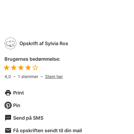
Opskrift af
Sylvia Ros
Brugernes bedømmelse:
4,0
–
1
stemmer –
Stem her
Print
Pin
Send på SMS
Få opskriften sendt til din mail