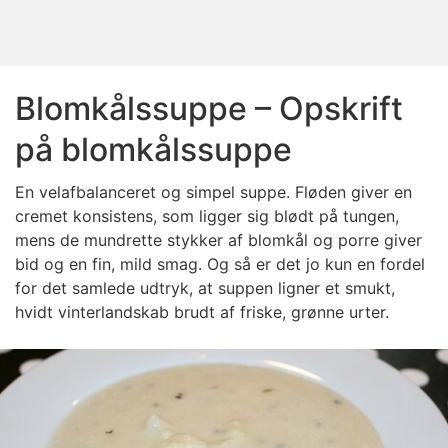
Blomkålssuppe – Opskrift
på blomkålssuppe
En velafbalanceret og simpel suppe. Fløden giver en
cremet konsistens, som ligger sig blødt på tungen,
mens de mundrette stykker af blomkål og porre giver
bid og en fin, mild smag. Og så er det jo kun en fordel
for det samlede udtryk, at suppen ligner et smukt,
hvidt vinterlandskab brudt af friske, grønne urter.