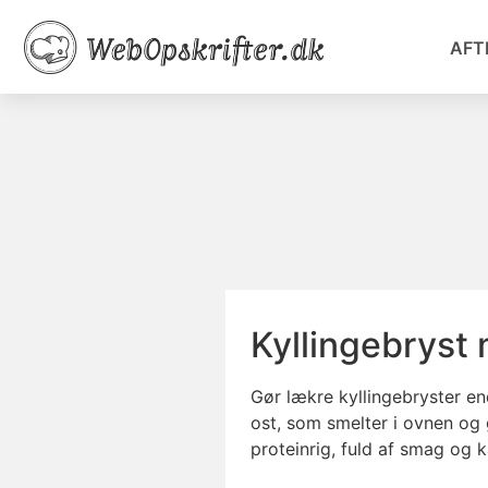
AFT
Kyllingebryst
Gør lækre kyllingebryster e
ost, som smelter i ovnen og
proteinrig, fuld af smag og 