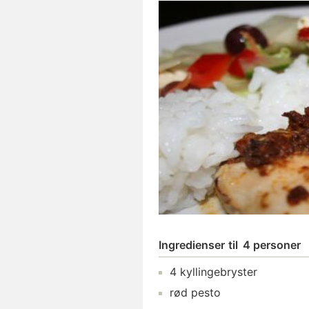
Ingredienser
til
4 personer
4
kyllingebryster
rød pesto