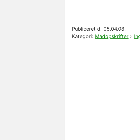
Publiceret d.
05.04.08.
Kategori:
Madopskrifter
›
In