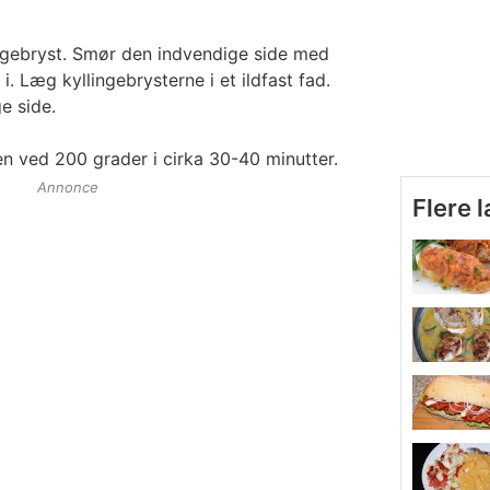
ngebryst. Smør den indvendige side med
. Læg kyllingebrysterne i et ildfast fad.
e side.
n ved 200 grader i cirka 30-40 minutter.
Annonce
Flere 