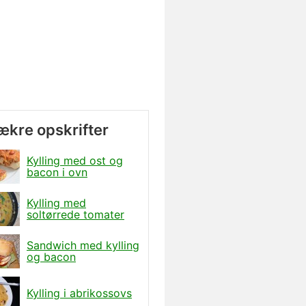
lækre opskrifter
Kylling med ost og
bacon i ovn
Kylling med
soltørrede tomater
Sandwich med kylling
og bacon
Kylling i abrikossovs