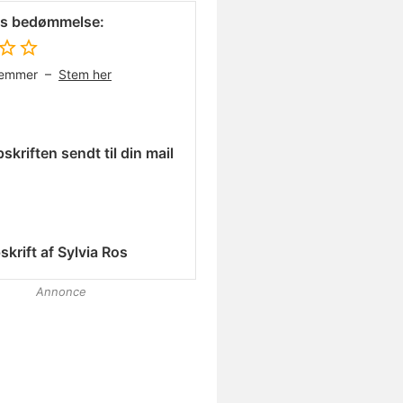
es bedømmelse:
temmer –
Stem her
skriften sendt til din mail
skrift af
Sylvia Ros
Annonce