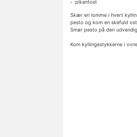
pikantost
Skær en lomme i hvert kylli
pesto og kom en skefuld ost i
Smør pesto på den udvendig
Kom kyllingestykkerne i ovne