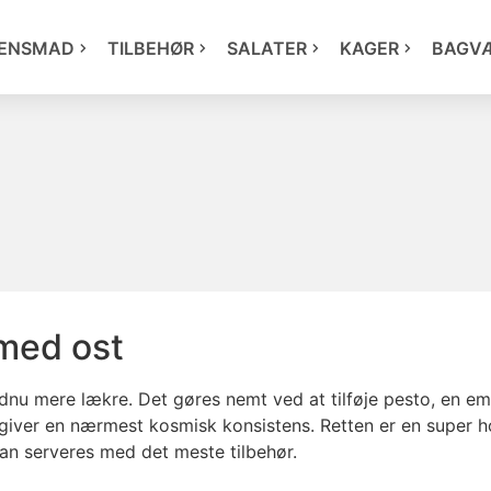
ENSMAD
TILBEHØR
SALATER
KAGER
BAGV
 med ost
ndnu mere lækre. Det gøres nemt ved at tilføje pesto, en 
 giver en nærmest kosmisk konsistens. Retten er en super 
kan serveres med det meste tilbehør.