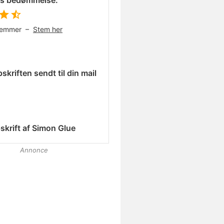
es bedømmelse:
temmer –
Stem her
skriften sendt til din mail
skrift af
Simon Glue
Annonce