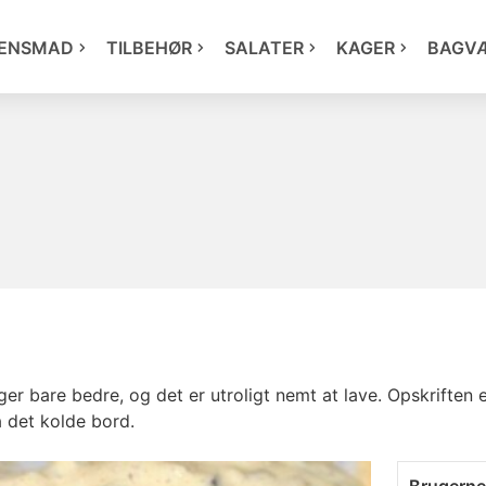
ENSMAD
TILBEHØR
SALATER
KAGER
BAGV
r bare bedre, og det er utroligt nemt at lave. Opskriften 
å det kolde bord.