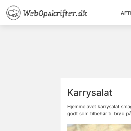
AFT
Karrysalat
Hjemmelavet karrysalat smage
godt som tilbehør til brød p