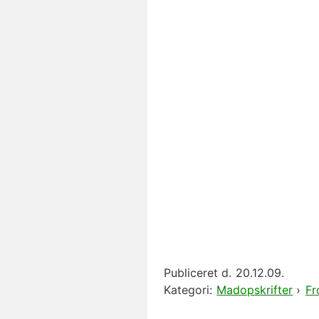
Publiceret d.
20.12.09.
Kategori:
Madopskrifter
›
Fr