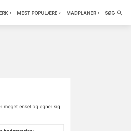
ÆRK
MEST POPULÆRE
MADPLANER
SØG
er meget enkel og egner sig