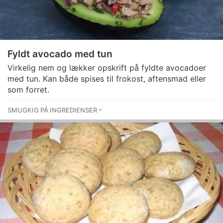
Fyldt avocado med tun
Virkelig nem og lækker opskrift på fyldte avocadoer
med tun. Kan både spises til frokost, aftensmad eller
som forret.
SMUGKIG PÅ INGREDIENSER