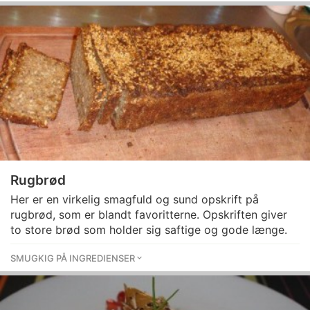
Rugbrød
Her er en virkelig smagfuld og sund opskrift på
rugbrød, som er blandt favoritterne. Opskriften giver
to store brød som holder sig saftige og gode længe.
SMUGKIG PÅ INGREDIENSER