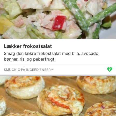
Lækker frokostsalat
Smag den lækre frokostsalat med bl.a. avocado,
bønner, ris, og peberfrugt.
SMUGKIG PÅ INGREDIENSER