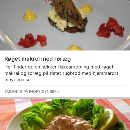
Røget makrel med røræg
Her finder du en lækker fiskeanretning med røget
makrel og røræg på ristet rugbrød med hjemmerørt
mayonnaise.
SMUGKIG PÅ INGREDIENSER