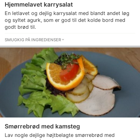
Hjemmelavet karrysalat
En letlavet og dejlig karrysalat med blandt andet løg
og syltet agurk, som er god til det kolde bord med
godt brød til.
SMUGKIG PÅ INGREDIENSER
Smørrebrød med kamsteg
Lav nogle dejlige højtbelagte smørrebrød med