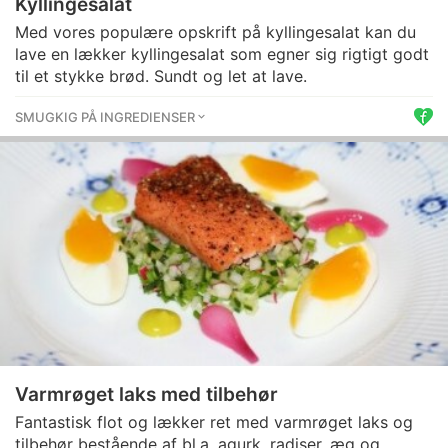
Kyllingesalat
Med vores populære opskrift på kyllingesalat kan du
lave en lækker kyllingesalat som egner sig rigtigt godt
til et stykke brød. Sundt og let at lave.
SMUGKIG PÅ INGREDIENSER
Varmrøget laks med tilbehør
Fantastisk flot og lækker ret med varmrøget laks og
tilbehør bestående af bl.a. agurk, radiser, æg og