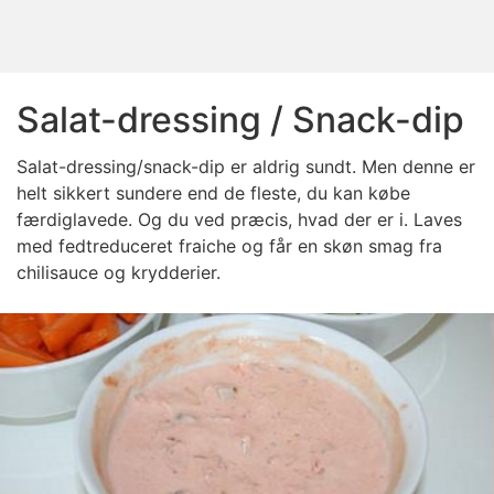
Salat-dressing / Snack-dip
Salat-dressing/snack-dip er aldrig sundt. Men denne er
helt sikkert sundere end de fleste, du kan købe
færdiglavede. Og du ved præcis, hvad der er i. Laves
med fedtreduceret fraiche og får en skøn smag fra
chilisauce og krydderier.