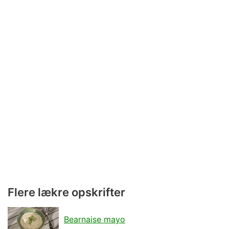
Flere lækre opskrifter
Bearnaise mayo