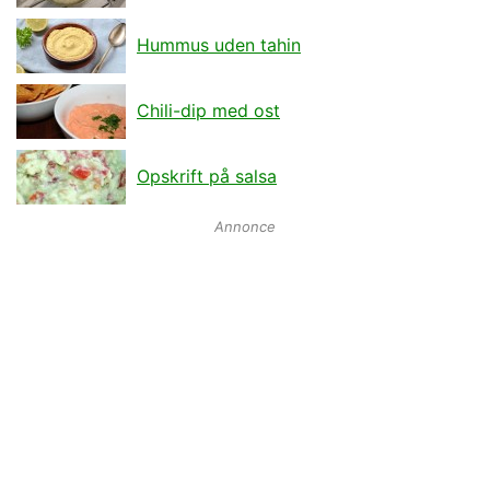
Hummus uden tahin
Chili-dip med ost
Opskrift på salsa
Annonce