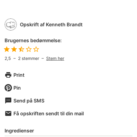
Opskrift af
Kenneth Brandt
Brugernes bedømmelse:
2,5
–
2
stemmer –
Stem her
Print
Pin
Send på SMS
Få opskriften sendt til din mail
Ingredienser