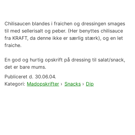
Chilisaucen blandes i fraichen og dressingen smages
til med sellerisalt og peber. (Her benyttes chilisauce
fra KRAFT, da denne ikke er særlig stærk), og en let
fraiche.
En god og hurtig opskrift på dressing til salat/snack,
det er bare mums.
Publiceret d.
30.06.04.
Kategori:
Madopskrifter
›
Snacks
›
Dip