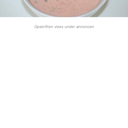
Opskriften vises under annoncen