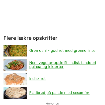
Flere lækre opskrifter
Grøn dahl - god ret med grønne linser
Nem vegetar-opskrift: Indisk tandoori
quinoa og kikærter
Indisk ret
Fladbrød på pande med sesamfrø
Annonce