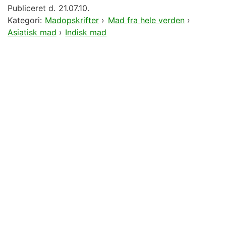
Publiceret d.
21.07.10.
Kategori:
Madopskrifter
›
Mad fra hele verden
›
Asiatisk mad
›
Indisk mad