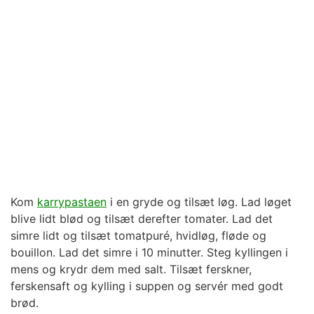
Kom
karrypastaen
i en gryde og tilsæt løg. Lad løget
blive lidt blød og tilsæt derefter tomater. Lad det
simre lidt og tilsæt tomatpuré, hvidløg, fløde og
bouillon. Lad det simre i 10 minutter. Steg kyllingen i
mens og krydr dem med salt. Tilsæt ferskner,
ferskensaft og kylling i suppen og servér med godt
brød.