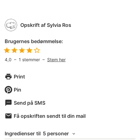
Opskrift af
Sylvia Ros
Brugernes bedømmelse:
4,0
–
1
stemmer –
Stem her
Print
Pin
Send på SMS
Få opskriften sendt til din mail
Ingredienser
til
5 personer