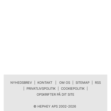
NYHEDSBREV
|
KONTAKT | OM OS
|
SITEMAP
|
RSS
|
PRIVATLIVSPOLITIK
|
COOKIEPOLITIK
|
OPSKRIFTER PÅ DIT SITE
© HEPHEY APS 2002-2026