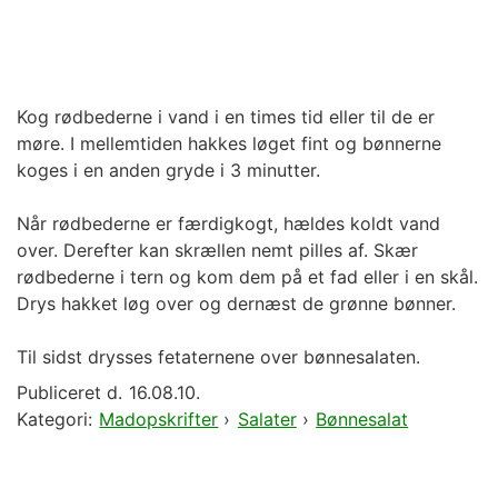
Kog rødbederne i vand i en times tid eller til de er
møre. I mellemtiden hakkes løget fint og bønnerne
koges i en anden gryde i 3 minutter.
Når rødbederne er færdigkogt, hældes koldt vand
over. Derefter kan skrællen nemt pilles af. Skær
rødbederne i tern og kom dem på et fad eller i en skål.
Drys hakket løg over og dernæst de grønne bønner.
Til sidst drysses fetaternene over bønnesalaten.
Publiceret d.
16.08.10.
Kategori:
Madopskrifter
›
Salater
›
Bønnesalat