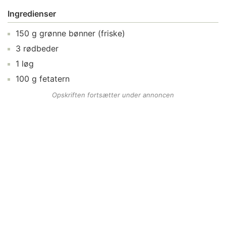
Ingredienser
150
g
grønne bønner
(friske)
3
rødbeder
1
løg
100
g
fetatern
Opskriften fortsætter under annoncen