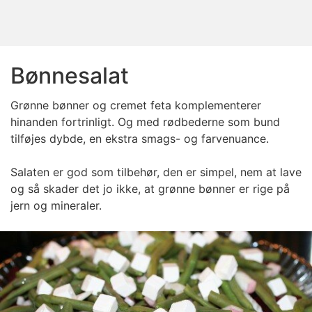
Bønnesalat
Grønne bønner og cremet feta komplementerer
hinanden fortrinligt. Og med rødbederne som bund
tilføjes dybde, en ekstra smags- og farvenuance.
Salaten er god som tilbehør, den er simpel, nem at lave
og så skader det jo ikke, at grønne bønner er rige på
jern og mineraler.