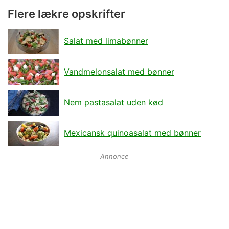
Flere lækre opskrifter
Salat med limabønner
Vandmelonsalat med bønner
Nem pastasalat uden kød
Mexicansk quinoasalat med bønner
Annonce