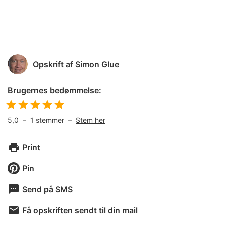
Opskrift af
Simon Glue
Brugernes bedømmelse:
5,0
–
1
stemmer –
Stem her
Print
Pin
Send på SMS
Få opskriften sendt til din mail