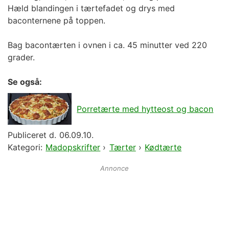
Hæld blandingen i tærtefadet og drys med
baconternene på toppen.
Bag bacontærten i ovnen i ca. 45 minutter ved 220
grader.
Se også:
Porretærte med hytteost og bacon
Publiceret d.
06.09.10.
Kategori:
Madopskrifter
›
Tærter
›
Kødtærte
Annonce