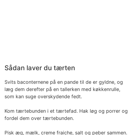
Sådan laver du tærten
Svits baconternene på en pande til de er gyldne, og
læg dem derefter på en tallerken med køkkenrulle,
som kan suge overskydende fedt.
Kom tærtebunden i et tærtefad. Hak løg og porrer og
fordel dem over tærtebunden.
Pisk æg, mælk, creme fraiche, salt og peber sammen.