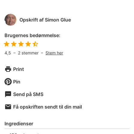
Opskrift af
Simon Glue
Brugernes bedømmelse:
4,5
–
2
stemmer –
Stem her
Print
Pin
Send på SMS
Få opskriften sendt til din mail
Ingredienser