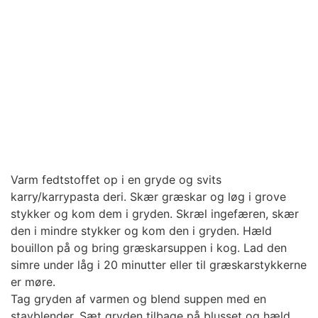
Varm fedtstoffet op i en gryde og svits
karry/karrypasta deri. Skær græskar og løg i grove
stykker og kom dem i gryden. Skræl ingefæren, skær
den i mindre stykker og kom den i gryden. Hæld
bouillon på og bring græskarsuppen i kog. Lad den
simre under låg i 20 minutter eller til græskarstykkerne
er møre.
Tag gryden af varmen og blend suppen med en
stavblender. Sæt gryden tilbage på blusset og hæld