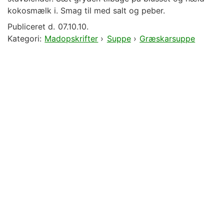
kokosmælk i. Smag til med salt og peber.
Publiceret d.
07.10.10.
Kategori:
Madopskrifter
›
Suppe
›
Græskarsuppe