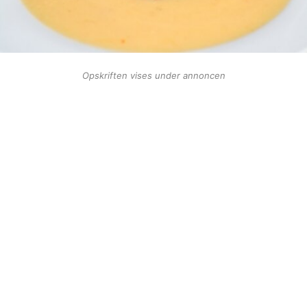
Opskriften vises under annoncen