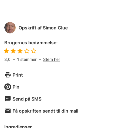
Opskrift af
Simon Glue
Brugernes bedømmelse:
3,0
–
1
stemmer –
Stem her
Print
Pin
Send på SMS
Få opskriften sendt til din mail
Ingredienser