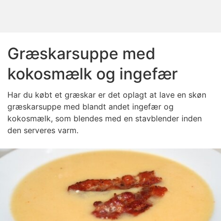
Græskarsuppe med
kokosmælk og ingefær
Har du købt et græskar er det oplagt at lave en skøn
græskarsuppe med blandt andet ingefær og
kokosmælk, som blendes med en stavblender inden
den serveres varm.