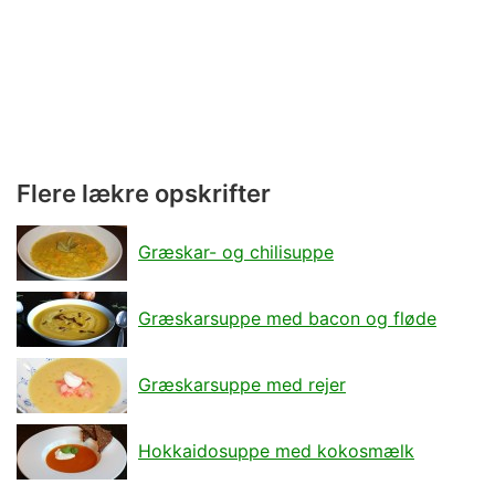
Flere lækre opskrifter
Græskar- og chilisuppe
Græskarsuppe med bacon og fløde
Græskarsuppe med rejer
Hokkaidosuppe med kokosmælk