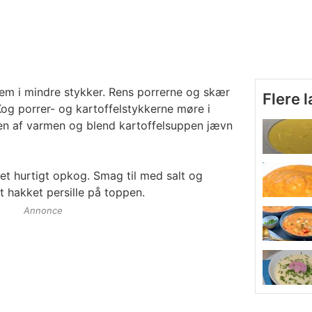
em i mindre stykker. Rens porrerne og skær
Flere 
og porrer- og kartoffelstykkerne møre i
en af varmen og blend kartoffelsuppen jævn
et hurtigt opkog. Smag til med salt og
t hakket persille på toppen.
Annonce