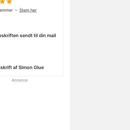
temmer –
Stem her
skriften sendt til din mail
skrift af
Simon Glue
Annonce