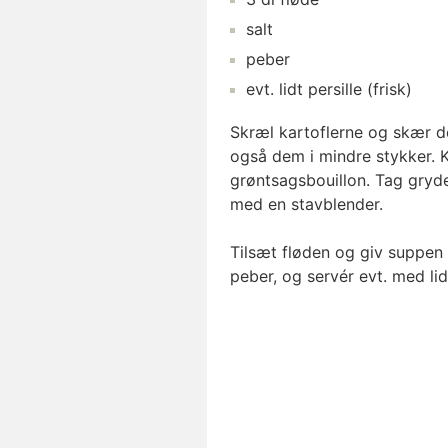
salt
peber
evt. lidt
persille
(frisk)
Skræl kartoflerne og skær d
også dem i mindre stykker. K
grøntsagsbouillon. Tag gryd
med en stavblender.
Tilsæt fløden og giv suppen 
peber, og servér evt. med lid