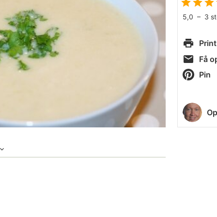
5,0
–
3
s
Print
Få op
Pin
Op