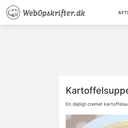
AFT
Kartoffelsupp
En dejligt cremet kartoffelsu