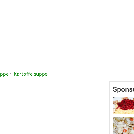
ppe
›
Kartoffelsuppe