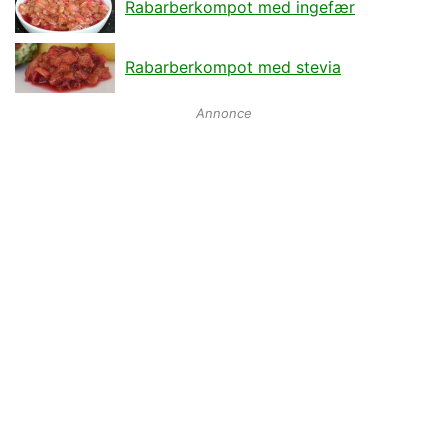
Rabarberkompot med ingefær
Rabarberkompot med stevia
Annonce