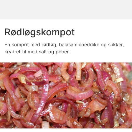
Rødløgskompot
En kompot med rødløg, balasamicoeddike og sukker,
krydret til med salt og peber.