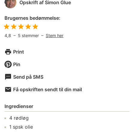
Opskrift af
Simon Glue
Brugernes bedømmelse:
4,8
–
5
stemmer –
Stem her
Print
Pin
Send på SMS
Få opskriften sendt til din mail
Ingredienser
4
rødløg
1
spsk
olie