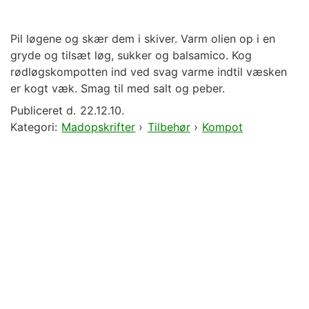
Pil løgene og skær dem i skiver. Varm olien op i en
gryde og tilsæt løg, sukker og balsamico. Kog
rødløgskompotten ind ved svag varme indtil væsken
er kogt væk. Smag til med salt og peber.
Publiceret d.
22.12.10.
Kategori:
Madopskrifter
›
Tilbehør
›
Kompot