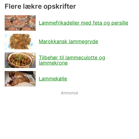
Flere lækre opskrifter
Lammefrikadeller med feta og persille
Marokkansk lammegryde
Tilbehør til lammeculotte og
lammekrone
Lammekølle
Annonce