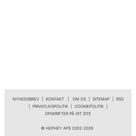
NYHEDSBREV
|
KONTAKT | OM OS
|
SITEMAP
|
RSS
|
PRIVATLIVSPOLITIK
|
COOKIEPOLITIK
|
OPSKRIFTER PÅ DIT SITE
© HEPHEY APS 2002-2026