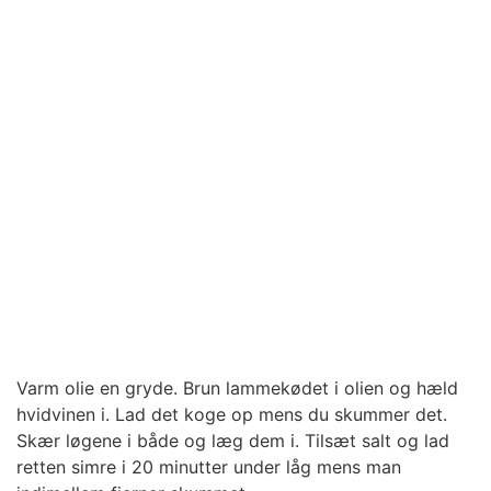
Varm olie en gryde. Brun lammekødet i olien og hæld
hvidvinen i. Lad det koge op mens du skummer det.
Skær løgene i både og læg dem i. Tilsæt salt og lad
retten simre i 20 minutter under låg mens man