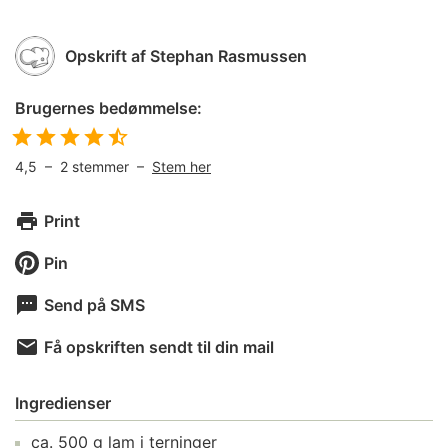
Opskrift af
Stephan Rasmussen
Brugernes bedømmelse:
4,5
–
2
stemmer –
Stem her
Print
Pin
Send på SMS
Få opskriften sendt til din mail
Ingredienser
ca.
500
g
lam
i terninger