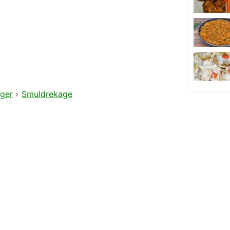
ger
›
Smuldrekage