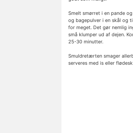
Smelt smørret i en pande og 
og bagepulver i en skål og t
for meget. Det gør nemlig in
små klumper ud af dejen. Kom
25-30 minutter.
Smuldretærten smager allerb
serveres med is eller flødes