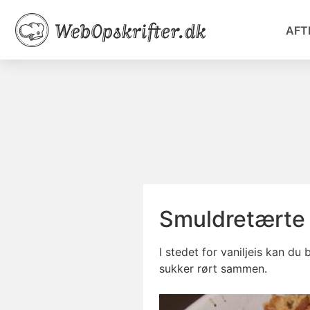
AFT
Smuldretærte
I stedet for vaniljeis kan du
sukker rørt sammen.