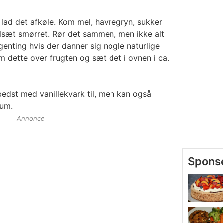
lad det afkøle. Kom mel, havregryn, sukker
ilsæt smørret. Rør det sammen, men ikke alt
genting hvis der danner sig nogle naturlige
 dette over frugten og sæt det i ovnen i ca.
edst med vanillekvark til, men kan også
kum.
Annonce