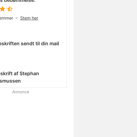
es bedømmelse:
temmer –
Stem her
skriften sendt til din mail
skrift af
Stephan
smussen
Annonce