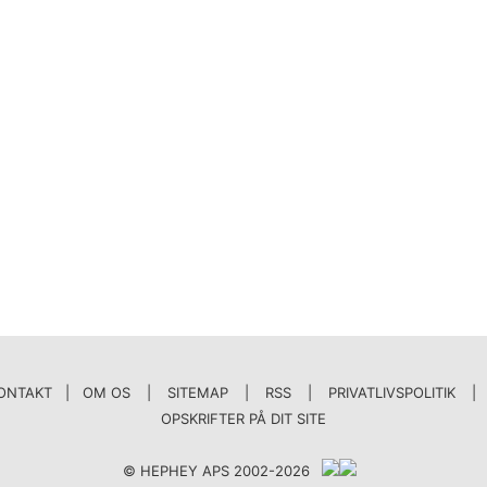
ONTAKT | OM OS
|
SITEMAP
|
RSS
|
PRIVATLIVSPOLITIK
|
OPSKRIFTER PÅ DIT SITE
© HEPHEY APS 2002-2026