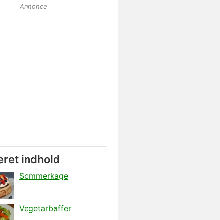
Annonce