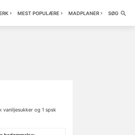
ÆRK
MEST POPULÆRE
MADPLANER
SØG
sk vaniljesukker og 1 spsk