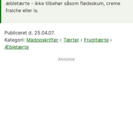
æbletærte - ikke tilbehør såsom flødeskum, creme
fraiche eller is.
Publiceret d.
25.04.07.
Kategori:
Madopskrifter
›
Tærter
›
Frugttærte
›
Æbletærte
Annonce