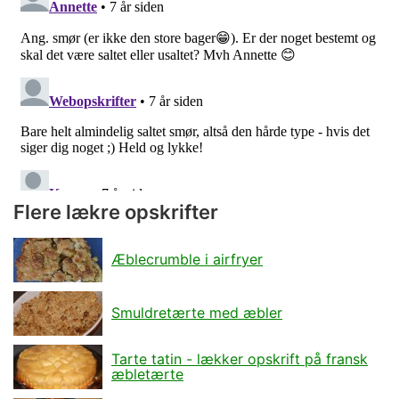
Flere lækre opskrifter
Æblecrumble i airfryer
Smuldretærte med æbler
Tarte tatin - lækker opskrift på fransk
æbletærte