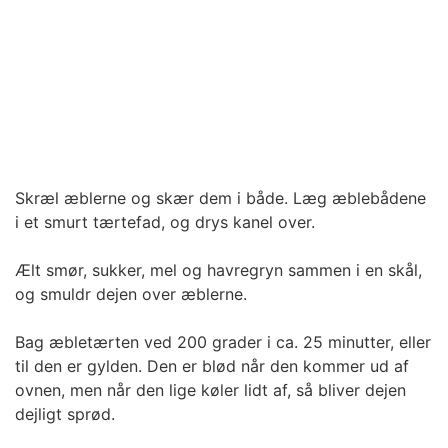
Skræl æblerne og skær dem i både. Læg æblebådene
i et smurt tærtefad, og drys kanel over.
Ælt smør, sukker, mel og havregryn sammen i en skål,
og smuldr dejen over æblerne.
Bag æbletærten ved 200 grader i ca. 25 minutter, eller
til den er gylden. Den er blød når den kommer ud af
ovnen, men når den lige køler lidt af, så bliver dejen
dejligt sprød.