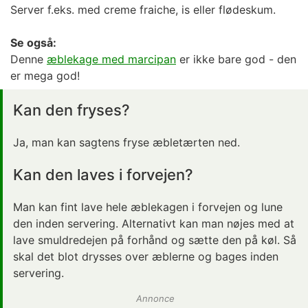
Server f.eks. med creme fraiche, is eller flødeskum.
Se også:
Denne
æblekage med marcipan
er ikke bare god - den
er mega god!
Kan den fryses?
Ja, man kan sagtens fryse æbletærten ned.
Kan den laves i forvejen?
Man kan fint lave hele æblekagen i forvejen og lune
den inden servering. Alternativt kan man nøjes med at
lave smuldredejen på forhånd og sætte den på køl. Så
skal det blot drysses over æblerne og bages inden
servering.
Annonce