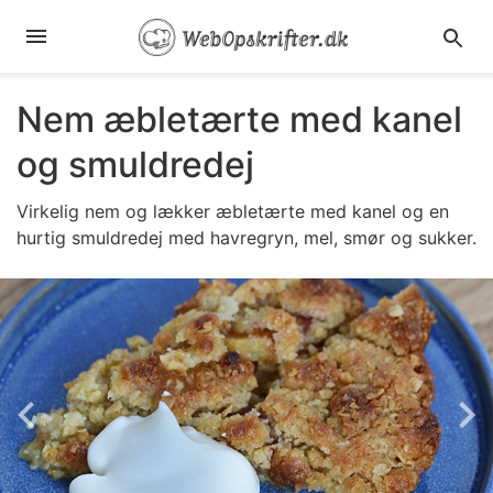
Nem æbletærte med kanel
og smuldredej
Virkelig nem og lækker æbletærte med kanel og en
hurtig smuldredej med havregryn, mel, smør og sukker.