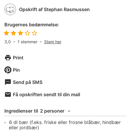
Opskrift af
Stephan Rasmussen
Brugernes bedømmelse:
3,0
–
1
stemmer –
Stem her
Print
Pin
Send på SMS
Få opskriften sendt til din mail
Ingredienser
til
2 personer
6
dl
bær
(f.eks. friske eller frosne blåbær, hindbær
eller jordbær)