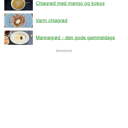
Chiagrød med mango og kokos
Varm chiagrød
Mannagrød - den gode gammeldags
Annonce