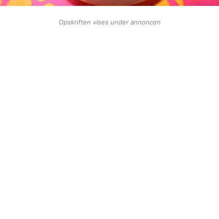
Opskriften vises under annoncen