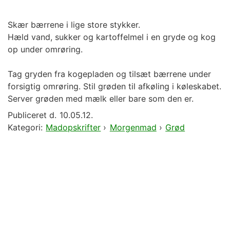
Skær bærrene i lige store stykker.
Hæld vand, sukker og kartoffelmel i en gryde og kog
op under omrøring.
Tag gryden fra kogepladen og tilsæt bærrene under
forsigtig omrøring. Stil grøden til afkøling i køleskabet.
Server grøden med mælk eller bare som den er.
Publiceret d.
10.05.12.
Kategori:
Madopskrifter
›
Morgenmad
›
Grød